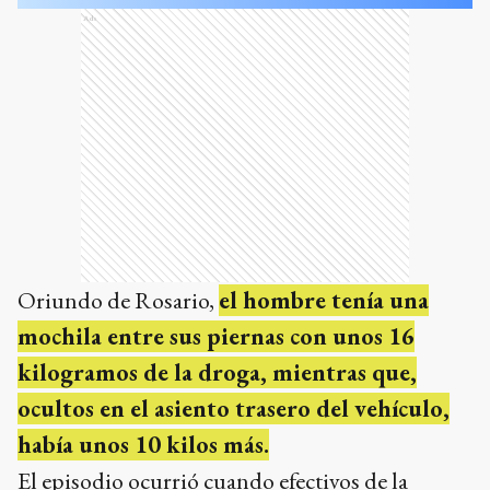
Ads
Oriundo de Rosario,
el hombre tenía una
mochila entre sus piernas con unos 16
kilogramos de la droga, mientras que,
ocultos en el asiento trasero del vehículo,
había unos 10 kilos más.
El episodio ocurrió cuando efectivos de la