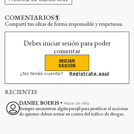
COMENTARIOS
1
Compartí tus ideas de forma responsable y respetuosa.
Debes iniciar sesión para poder
comentar
INICIAR
SESIÓN
¿No tenés cuenta?
Registrate aquí
RECIENTES
DANIEL BOERIS
•
Hace Un Año
Siempre encuentran algún perejil para justificar el accionar
de quienes deben actuar en contra del tráfico de drogas.