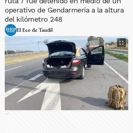
ruta 7 fue detenido en medio de un
operativo de Gendarmería a la altura
del kilómetro 248
El Eco de Tandil
Ads