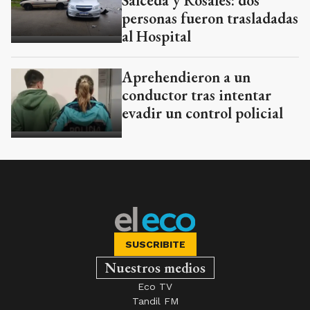
Salceda y Rosales: dos
personas fueron trasladadas
al Hospital
Aprehendieron a un
conductor tras intentar
evadir un control policial
SUSCRIBITE
Nuestros medios
Eco TV
Tandil FM