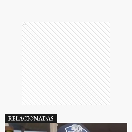
Ads
RELACIONADAS