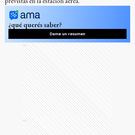
previstas en la estación aérea.
¿qué querés saber?
Dame un resumen
Ads
Ads