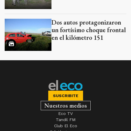
Dos autos protagonizaron
un fortísimo choque frontal
en el kilómetro 151
SUSCRIBITE
Nuestros medios
Eco TV
Tandil FM
Club El Eco