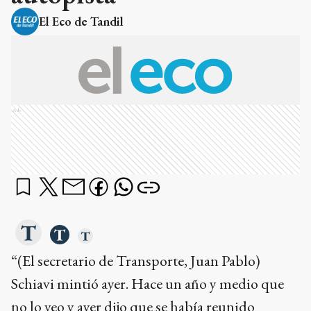
El Eco de Tandil
Ads
“(El secretario de Transporte, Juan Pablo)
Schiavi mintió ayer. Hace un año y medio que
no lo veo y ayer dijo que se había reunido