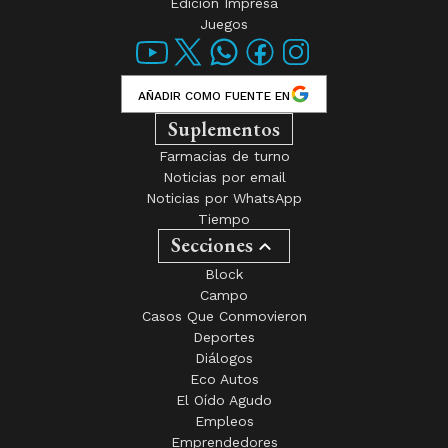
Edición Impresa
Juegos
AÑADIR COMO FUENTE EN
Suplementos
Farmacias de turno
Noticias por email
Noticias por WhatsApp
Tiempo
Secciones
Block
Campo
Casos Que Conmovieron
Deportes
Diálogos
Eco Autos
El Oído Agudo
Empleos
Emprendedores