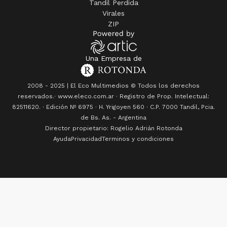
Una Empresa de
2008 - 2025 | El Eco Multimedios © Todos los derechos
reservados.· www.eleco.com.ar · Registro de Prop. Intelectual:
82511620. · Edición Nº
6975
· H. Yrigoyen 560 · C.P. 7000 Tandil, Pcia.
de Bs. As. - Argentina
Director propietario: Rogelio Adrián Rotonda
Ayuda
Privacidad
Terminos y condiciones