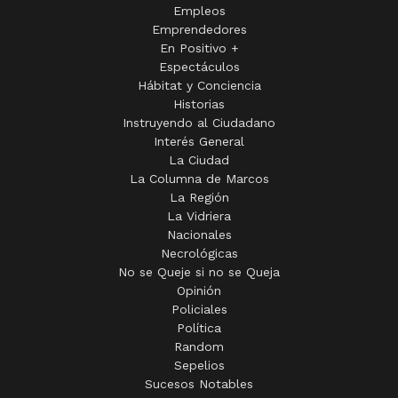
En Positivo +
Espectáculos
Hábitat y Conciencia
Historias
Instruyendo al Ciudadano
Interés General
La Ciudad
La Columna de Marcos
La Región
La Vidriera
Nacionales
Necrológicas
No se Queje si no se Queja
Opinión
Policiales
Política
Random
Sepelios
Sucesos Notables
Tandil Perdida
Virales
ZIP