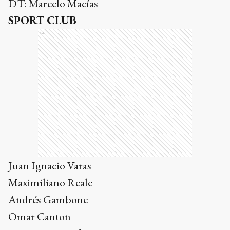
DT: Marcelo Macías
SPORT CLUB
Ads
Juan Ignacio Varas
Maximiliano Reale
Andrés Gambone
Omar Canton