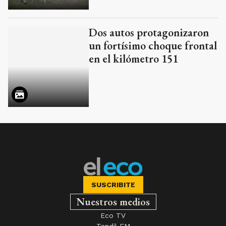
Dos autos protagonizaron
un fortísimo choque frontal
en el kilómetro 151
SUSCRIBITE
Nuestros medios
Eco TV
Tandil FM
Club El Eco
Edición Impresa