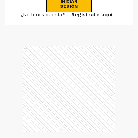
INICIAR
SESIÓN
¿No tenés cuenta?
Registrate aquí
Ads