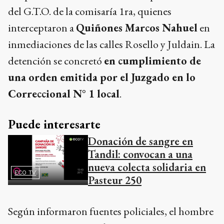
del G.T.O. de la comisaría 1ra, quienes
interceptaron a
Quiñones Marcos Nahuel
en
inmediaciones de las calles Rosello y Juldain. La
detención se concretó
en cumplimiento de
una orden emitida por el Juzgado en lo
Correccional N° 1 local
.
Puede interesarte
Donación de sangre en
Tandil: convocan a una
nueva colecta solidaria en
ECO TV
Pasteur 250
Según informaron fuentes policiales, el hombre