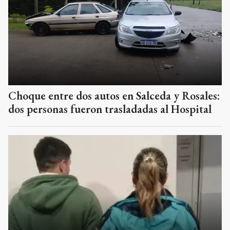
Choque entre dos autos en Salceda y Rosales:
dos personas fueron trasladadas al Hospital