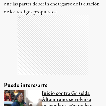
que las partes deberán encargarse de la citación
de los testigos propuestos.
Ads
Puede interesarte
Juicio contra Griselda
Altamirano: se volvió a
suspender y aún no hay