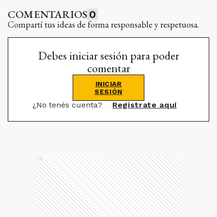
COMENTARIOS
0
Compartí tus ideas de forma responsable y respetuosa.
Debes iniciar sesión para poder
comentar
INICIAR
SESIÓN
¿No tenés cuenta?
Registrate aquí
Ads