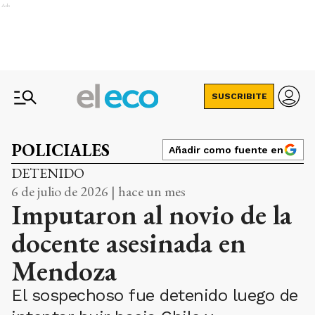
Ads
SUSCRIBITE
POLICIALES
Añadir como fuente en
DETENIDO
6 de julio de 2026 | hace un mes
Imputaron al novio de la
docente asesinada en
Mendoza
El sospechoso fue detenido luego de