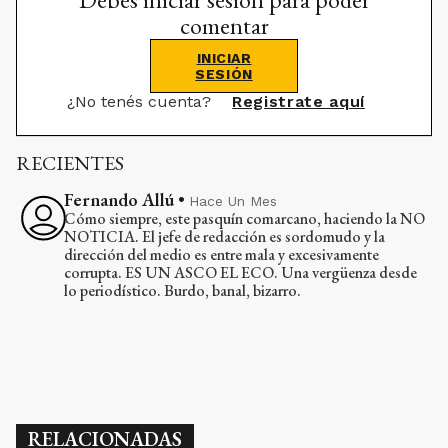
comentar
INICIAR
SESIÓN
¿No tenés cuenta?
Registrate aquí
RECIENTES
Fernando Allú
•
Hace Un Mes
Cómo siempre, este pasquín comarcano, haciendo la NO
NOTICIA. El jefe de redacción es sordomudo y la
dirección del medio es entre mala y excesivamente
corrupta. ES UN ASCO EL ECO. Una vergüenza desde
lo periodístico. Burdo, banal, bizarro.
RELACIONADAS