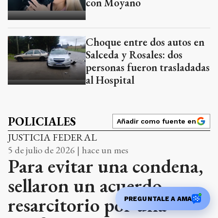
con Moyano
Choque entre dos autos en
Salceda y Rosales: dos
personas fueron trasladadas
al Hospital
POLICIALES
Añadir como fuente en
JUSTICIA FEDERAL
5 de julio de 2026 | hace un mes
Para evitar una condena,
sellaron un acuerdo
resarcitorio por una
PREGUNTALE A AMA