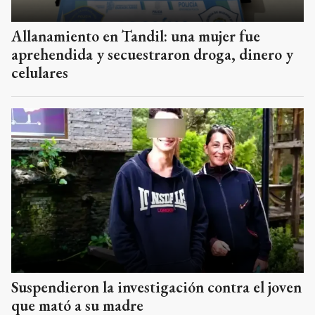
Allanamiento en Tandil: una mujer fue
aprehendida y secuestraron droga, dinero y
celulares
Suspendieron la investigación contra el joven
que mató a su madre