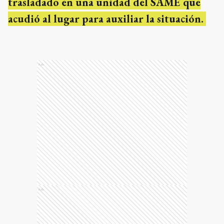
trasladado en una unidad del SAME que
acudió al lugar para auxiliar la situación.
Ads
Ads