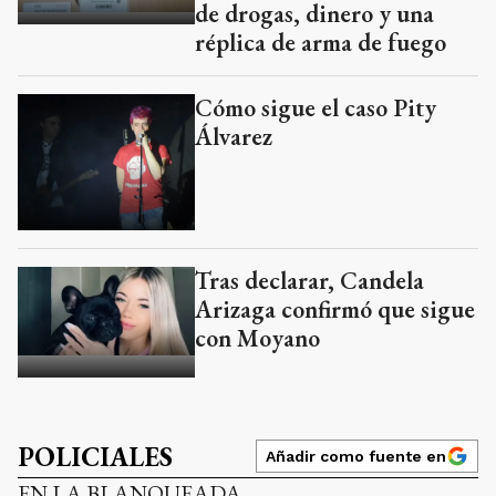
de drogas, dinero y una
réplica de arma de fuego
Cómo sigue el caso Pity
Álvarez
Tras declarar, Candela
Arizaga confirmó que sigue
con Moyano
POLICIALES
Añadir como fuente en
EN LA BLANQUEADA