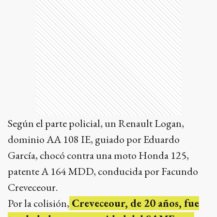
Según el parte policial, un Renault Logan,
dominio AA 108 IE, guiado por Eduardo
García, chocó contra una moto Honda 125,
patente A 164 MDD, conducida por Facundo
Creveceour.
Por la colisión,
Creveceour, de 20 años, fue