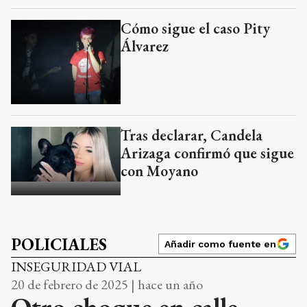
Cómo sigue el caso Pity
Álvarez
Tras declarar, Candela
Arizaga confirmó que sigue
con Moyano
POLICIALES
Añadir como fuente en
INSEGURIDAD VIAL
20 de febrero de 2025 | hace un año
Otro choque en calle