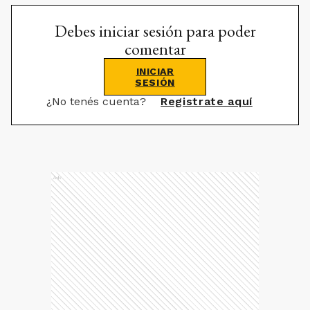
Debes iniciar sesión para poder
comentar
INICIAR
SESIÓN
¿No tenés cuenta?
Registrate aquí
Ads