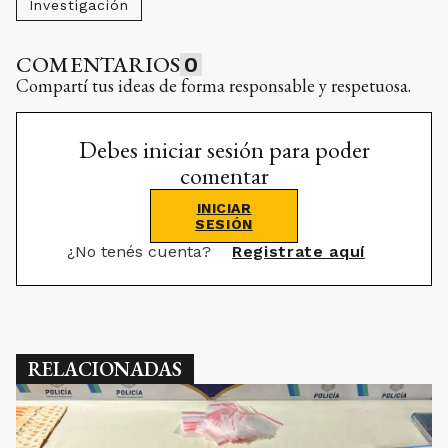
Investigación
COMENTARIOS
0
Compartí tus ideas de forma responsable y respetuosa.
Debes iniciar sesión para poder
comentar
INICIAR
SESIÓN
¿No tenés cuenta?
Registrate aquí
RELACIONADAS