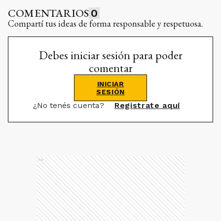
COMENTARIOS
0
Compartí tus ideas de forma responsable y respetuosa.
Debes iniciar sesión para poder
comentar
INICIAR
SESIÓN
¿No tenés cuenta?
Registrate aquí
Ads