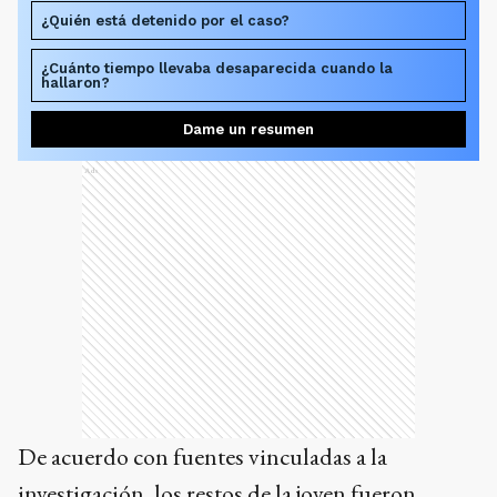
¿Quién está detenido por el caso?
¿Cuánto tiempo llevaba desaparecida cuando la
hallaron?
Dame un resumen
Ads
De acuerdo con fuentes vinculadas a la
investigación, los restos de la joven fueron