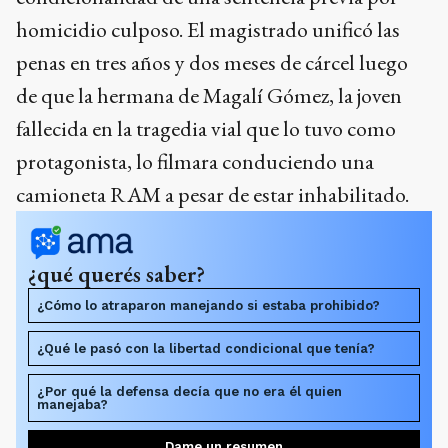
homicidio culposo. El magistrado unificó las
penas en tres años y dos meses de cárcel luego
de que la hermana de Magalí Gómez, la joven
fallecida en la tragedia vial que lo tuvo como
protagonista, lo filmara conduciendo una
camioneta RAM a pesar de estar inhabilitado.
¿qué querés saber?
¿Cómo lo atraparon manejando si estaba prohibido?
¿Qué le pasó con la libertad condicional que tenía?
¿Por qué la defensa decía que no era él quien
manejaba?
Dame un resumen