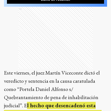
Ads
Este viernes, el juez Martín Viceconte dictó el
veredicto y sentencia en la causa caratulada
como “Portela Daniel Alfonso s/
Quebrantamiento de pena de inhabilitación
judicial”. E
l hecho que desencadenó esta