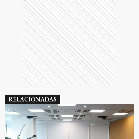
Ads
RELACIONADAS