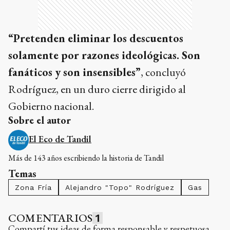
“Pretenden eliminar los descuentos
solamente por razones ideológicas. Son
fanáticos y son insensibles”
, concluyó
Rodríguez, en un duro cierre dirigido al
Gobierno nacional.
Sobre el autor
El Eco de Tandil
Más de 143 años escribiendo la historia de Tandil
Temas
Zona Fría
Alejandro "Topo" Rodríguez
Gas
COMENTARIOS
1
Compartí tus ideas de forma responsable y respetuosa.