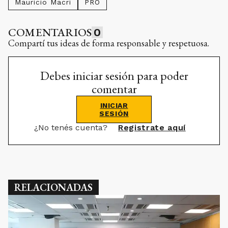
Mauricio Macri
PRO
COMENTARIOS
0
Compartí tus ideas de forma responsable y respetuosa.
Debes iniciar sesión para poder
comentar
INICIAR
SESIÓN
¿No tenés cuenta?
Registrate aquí
RELACIONADAS