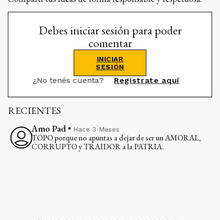
Debes iniciar sesión para poder
comentar
INICIAR
SESIÓN
¿No tenés cuenta?
Registrate aquí
RECIENTES
Amo Pad
•
Hace 3 Meses
TOPO porque no apuntas a dejar de ser un AMORAL,
CORRUPTO y TRAIDOR a la PATRIA.