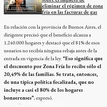
eliminar el régimen de zona
EL ECO STREAMING
fría en las facturas de gas
En relación con la provincia de Buenos Aires, el
dirigente precisó que el beneficio alcanza a
1.240.000 hogares y destacó que el 81% de esos
usuarios no recibía ninguna rebaja antes de la
entrada en vigencia de la ley.
“Eso significa que
el descuento por Zona Fría lo recibe sólo el
20,49% de las familias. Se trata, entonces,
de una típica política focalizada, que no
incluye a casi el 80% de los hogares
bonaerenses”
, expresó.
Ads