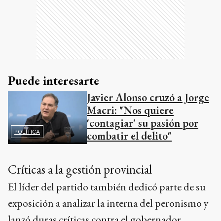
Puede interesarte
Javier Alonso cruzó a Jorge
Macri: "Nos quiere
'contagiar' su pasión por
POLÍTICA
combatir el delito"
Críticas a la gestión provincial
El líder del partido también dedicó parte de su
exposición a analizar la interna del peronismo y
lanzó duras críticas contra el gobernador