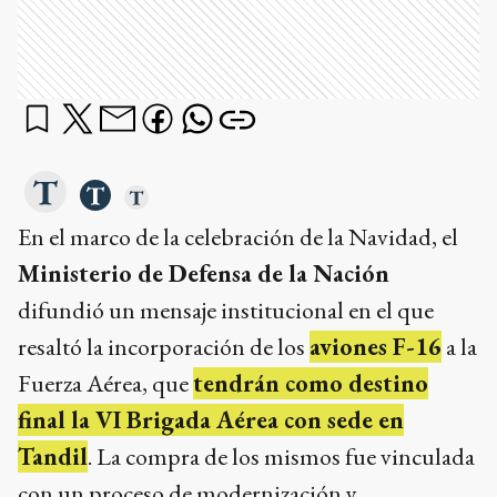
En el marco de la celebración de la Navidad, el
Ministerio de Defensa de la Nación
difundió un mensaje institucional en el que
resaltó la incorporación de los
aviones F-16
a la
Fuerza Aérea, que
tendrán como destino
final la VI Brigada Aérea con sede en
Tandil
. La compra de los mismos fue vinculada
con un proceso de modernización y