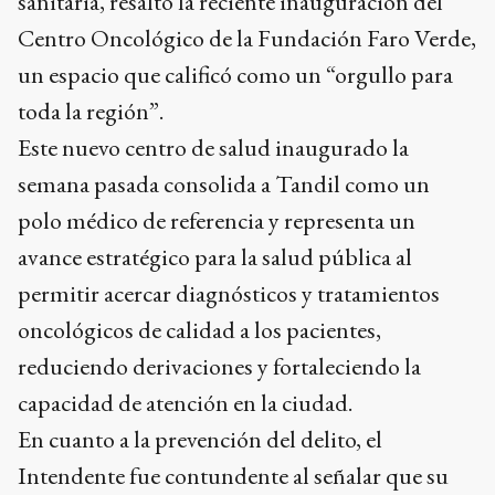
sanitaria, resaltó la reciente inauguración del
Centro Oncológico de la Fundación Faro Verde,
un espacio que calificó como un “orgullo para
toda la región”.
Este nuevo centro de salud inaugurado la
semana pasada consolida a Tandil como un
polo médico de referencia y representa un
avance estratégico para la salud pública al
permitir acercar diagnósticos y tratamientos
oncológicos de calidad a los pacientes,
reduciendo derivaciones y fortaleciendo la
capacidad de atención en la ciudad.
En cuanto a la prevención del delito, el
Intendente fue contundente al señalar que su