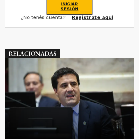
INICIAR
SESIÓN
¿No tenés cuenta?
Registrate aquí
RELACIONADAS