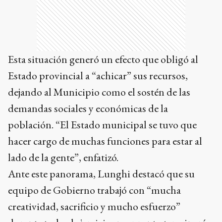
Esta situación generó un efecto que obligó al
Estado provincial a “achicar” sus recursos,
dejando al Municipio como el sostén de las
demandas sociales y económicas de la
población. “El Estado municipal se tuvo que
hacer cargo de muchas funciones para estar al
lado de la gente”, enfatizó.
Ante este panorama, Lunghi destacó que su
equipo de Gobierno trabajó con “mucha
creatividad, sacrificio y mucho esfuerzo”