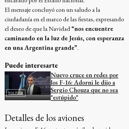
encarado por el Estado nacional.
El mensaje concluyó con un saludo a la
ciudadanía en el marco de las fiestas, expresando
el deseo de que la Navidad
“nos encuentre
caminando en la luz de Jesús, con esperanza
en una Argentina grande”
.
Puede interesarte
Nuevo cruce en redes por
los F-16: Adorni le dijo a
Sergio Chouza que no sea
POLÍTICA
"estúpido"
Detalles de los aviones