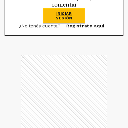
comentar
INICIAR
SESIÓN
¿No tenés cuenta?
Registrate aquí
Ads