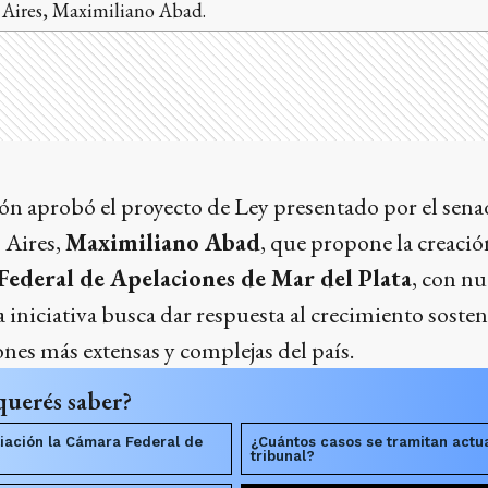
s Aires, Maximiliano Abad.
ón aprobó el proyecto de Ley presentado por el sena
 Aires,
Maximiliano Abad
, que propone la creaci
Federal de Apelaciones de Mar del Plata
, con nu
a iniciativa busca dar respuesta al crecimiento soste
ones más extensas y complejas del país.
querés saber?
iación la Cámara Federal de
¿Cuántos casos se tramitan actu
tribunal?