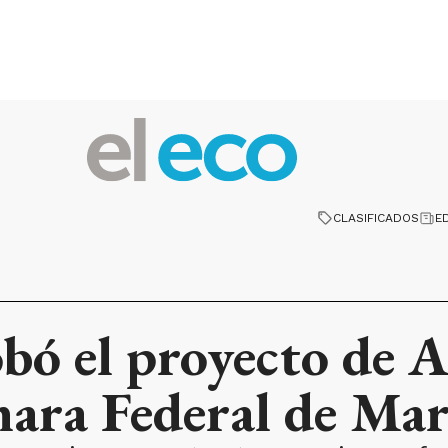
CLASIFICADOS
E
bó el proyecto de 
ara Federal de Mar