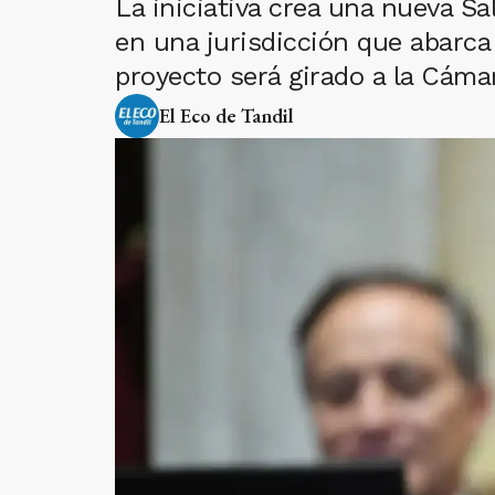
La iniciativa crea una nueva Sal
en una jurisdicción que abarca
proyecto será girado a la Cáma
El Eco de Tandil