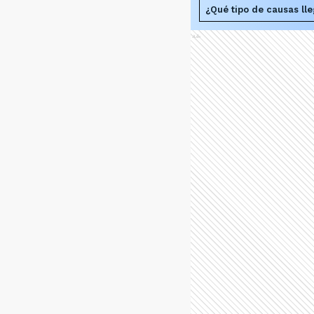
¿Qué tipo de causas lle
Ads