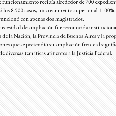
e funcionamiento recibía alrededor de 700 expedient
zó los 8.900 casos, un crecimiento superior al 1100
 funcionó con apenas dos magistrados.
ecesidad de ampliación fue reconocida instituciona
s de la Nación, la Provincia de Buenos Aires y la pr
siones que se pretendió su ampliación frente al signi
 de diversas temáticas atinentes a la Justicia Federal.