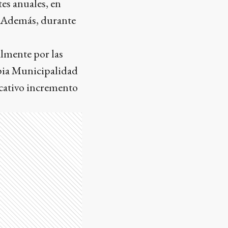
es anuales, en
%. Además, durante
lmente por las
opia Municipalidad
ficativo incremento