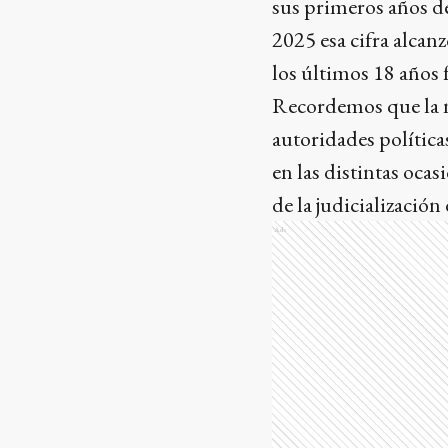
sus primeros años d
2025 esa cifra alcan
los últimos 18 años
Recordemos que la n
autoridades política
en las distintas oca
de la judicialización
Ads