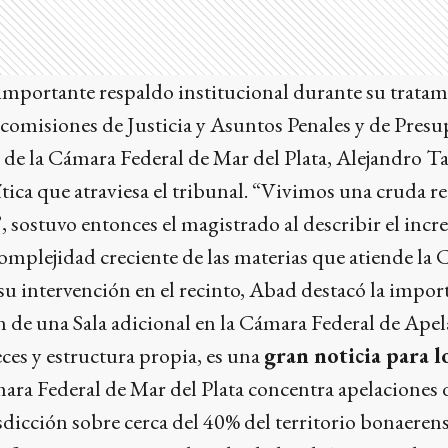
importante respaldo institucional durante su tratami
s comisiones de Justicia y Asuntos Penales y de Pres
 de la Cámara Federal de Mar del Plata, Alejandro Ta
ítica que atraviesa el tribunal. “Vivimos una cruda r
, sostuvo entonces el magistrado al describir el inc
complejidad creciente de las materias que atiende la
 su intervención en el recinto, Abad destacó la import
 de una Sala adicional en la Cámara Federal de Apel
eces y estructura propia, es una
gran noticia para l
ara Federal de Mar del Plata concentra apelaciones 
risdicción sobre cerca del 40% del territorio bonaeren