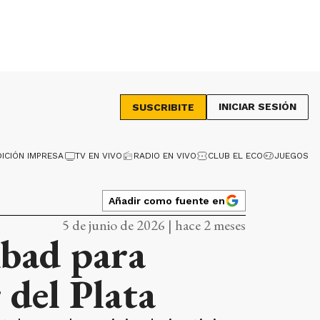
INICIAR SESIÓN
SUSCRIBITE
DICIÓN IMPRESA
TV EN VIVO
RADIO EN VIVO
CLUB EL ECO
JUEGOS
Añadir como fuente en
5 de junio de 2026 | hace 2 meses
Abad para
 del Plata