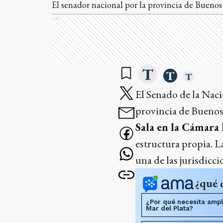
El senador nacional por la provincia de Bueno
Ads
El Senado de la Naci
provincia de Buenos
Sala en la Cámara 
estructura propia. L
una de las jurisdicci
¿qué 
¿Por qué necesita ampl
Mar del Plata?