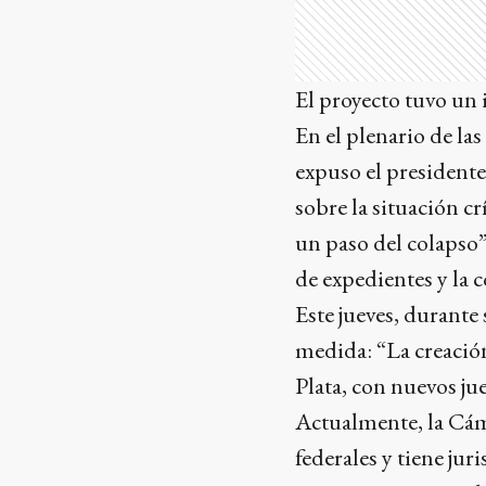
El proyecto tuvo un 
En el plenario de la
expuso el presidente
sobre la situación cr
un paso del colapso”
de expedientes y la 
Este jueves, durante
medida: “La creación
Plata, con nuevos ju
Actualmente, la Cám
federales y tiene ju