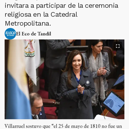
invitara a participar de la ceremonia
religiosa en la Catedral
Metropolitana.
El Eco de Tandil
Villarruel sostuvo que “el 25 de mayo de 1810 no fue un