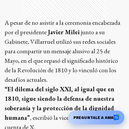
A pesar de no asistir a la ceremonia encabezada
por el presidente
Javier Milei
junto a su
Gabinete, Villarruel utilizó sus redes sociales
para compartir un mensaje alusivo al 25 de
Mayo, en el que repasó el significado histórico
de la Revolución de 1810 y lo vinculó con los
desafíos actuales.
“El dilema del siglo XXI, al igual que en
1810, sigue siendo la defensa de nuestra
soberanía y la protección de la dignidad
humana”
, escribió la vicepresidenta en su
PREGUNTALE A AMA
cuenta de X.