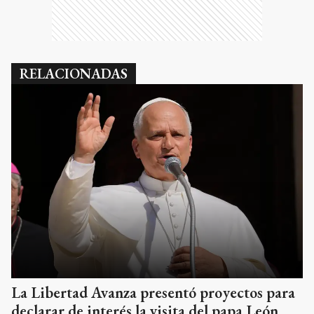
RELACIONADAS
La Libertad Avanza presentó proyectos para
declarar de interés la visita del papa León