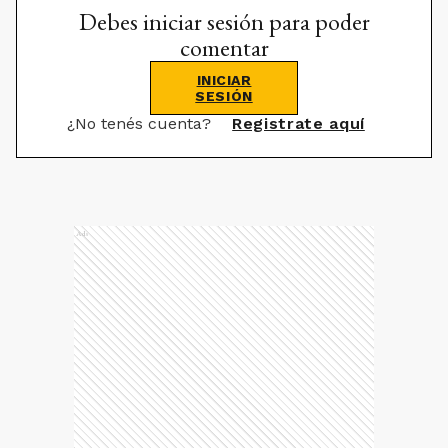
Debes iniciar sesión para poder
comentar
INICIAR
SESIÓN
¿No tenés cuenta?
Registrate aquí
Ads