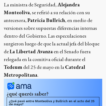
La ministra de Seguridad,
Alejandra
Monteoliva
, se refirió a su relación con su
antecesora,
Patricia Bullrich
, en medio de
versiones sobre supuestas diferencias internas
dentro del Gobierno. Las especulaciones
surgieron luego de que la actual jefa del bloque
de
La Libertad Avanza
en el Senado fuera
relegada en la comitiva oficial durante el
Tedeum
del 25 de mayo en la
Catedral
Metropolitana
.
¿qué querés saber?
¿Qué pasó entre Monteoliva y Bullrich en el acto del 25
de mayo?