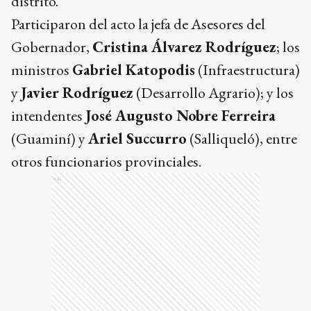
distrito.
Participaron del acto la jefa de Asesores del
Gobernador,
Cristina Álvarez Rodríguez
; los
ministros
Gabriel Katopodis
(Infraestructura)
y
Javier Rodríguez
(Desarrollo Agrario); y los
intendentes
José Augusto Nobre Ferreira
(Guaminí) y
Ariel Succurro
(Salliqueló), entre
otros funcionarios provinciales.
Ads