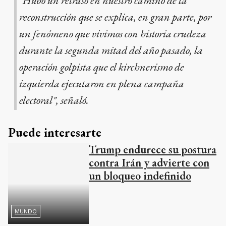
"Hubo un retraso en nuestro camino de la
reconstrucción que se explica, en gran parte, por
un fenómeno que vivimos con historia crudeza
durante la segunda mitad del año pasado, la
operación golpista que el kirchnerismo de
izquierda ejecutaron en plena campaña
electoral", señaló.
Puede interesarte
Trump endurece su postura
contra Irán y advierte con
un bloqueo indefinido
MUNDO