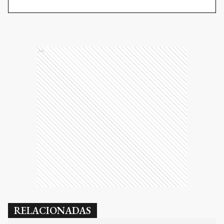
Ads
RELACIONADAS