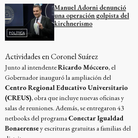
Manuel Adorni denunció
una operación golpista del
kirchnerismo
POLÍTICA
Actividades en Coronel Suárez
Junto al intendente
Ricardo Móccero
, el
Gobernador inauguró la ampliación del
Centro Regional Educativo Universitario
(CREUS)
, obra que incluye nuevas oficinas y
salas de reuniones. Además, se entregaron 43
netbooks del programa
Conectar Igualdad
Bonaerense
y escrituras gratuitas a familias del