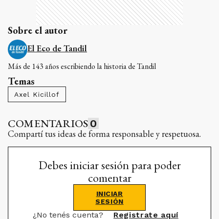
Sobre el autor
El Eco de Tandil
Más de 143 años escribiendo la historia de Tandil
Temas
Axel Kicillof
COMENTARIOS
0
Compartí tus ideas de forma responsable y respetuosa.
Debes iniciar sesión para poder
comentar
INICIAR
SESIÓN
¿No tenés cuenta?
Registrate aquí