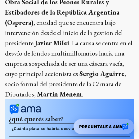
Obra Social de los Peones Rurales y
Estibadores de la República Argentina
(Osprera)
, entidad que se encuentra bajo
intervención desde el inicio de la gestión del
presidente
Javier Milei
. La causa se centra en el
desvío de fondos multimillonarios hacia una
empresa sospechada de ser una cáscara vacía,
cuyo principal accionista es
Sergio Aguirre
,
socio formal del presidente de la Cámara de
Diputados,
Martín Menem
.
¿qué querés saber?
PREGUNTALE A AMA
¿Cuánta plata se habría desviado en la obra social?