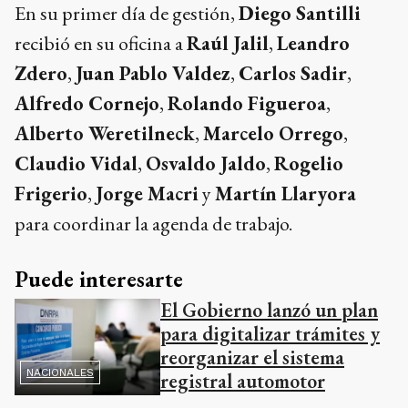
En su primer día de gestión,
Diego Santilli
recibió en su oficina a
Raúl Jalil
,
Leandro
Zdero
,
Juan Pablo Valdez
,
Carlos Sadir
,
Alfredo Cornejo
,
Rolando Figueroa
,
Alberto Weretilneck
,
Marcelo Orrego
,
Claudio Vidal
,
Osvaldo Jaldo
,
Rogelio
Frigerio
,
Jorge Macri
y
Martín Llaryora
para coordinar la agenda de trabajo.
Puede interesarte
El Gobierno lanzó un plan
para digitalizar trámites y
reorganizar el sistema
NACIONALES
registral automotor