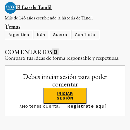
El Eco de Tandil
Más de 143 años escribiendo la historia de Tandil
Temas
Argentina
Irán
Guerra
Conflicto
COMENTARIOS
0
Compartí tus ideas de forma responsable y respetuosa.
Debes iniciar sesión para poder
comentar
INICIAR
SESIÓN
¿No tenés cuenta?
Registrate aquí