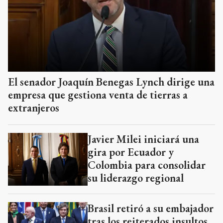
El senador Joaquín Benegas Lynch dirige una
empresa que gestiona venta de tierras a
extranjeros
Javier Milei iniciará una
gira por Ecuador y
Colombia para consolidar
su liderazgo regional
Brasil retiró a su embajador
tras los reiterados insultos