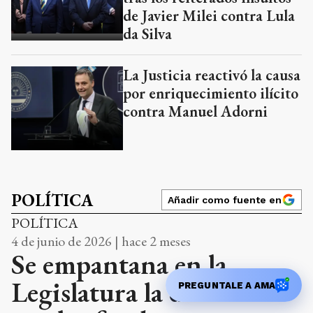
de Javier Milei contra Lula
da Silva
La Justicia reactivó la causa
por enriquecimiento ilícito
contra Manuel Adorni
POLÍTICA
Añadir como fuente en
POLÍTICA
4 de junio de 2026 | hace 2 meses
Se empantana en la
Legislatura la discusión
PREGUNTALE A AMA