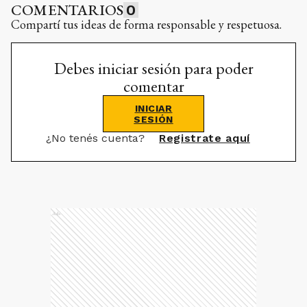
COMENTARIOS
0
Compartí tus ideas de forma responsable y respetuosa.
Debes iniciar sesión para poder
comentar
INICIAR
SESIÓN
¿No tenés cuenta?
Registrate aquí
Ads