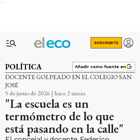
Ads
SUSCRIBITE
POLÍTICA
Añadir como fuente en
DOCENTE GOLPEADO EN EL COLEGIO SAN
JOSÉ
5 de junio de 2026 | hace 2 meses
"La escuela es un
termómetro de lo que
está pasando en la calle"
El concejal y docente Federico