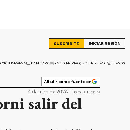
INICIAR SESIÓN
SUSCRIBITE
DICIÓN IMPRESA
TV EN VIVO
RADIO EN VIVO
CLUB EL ECO
JUEGOS
Añadir como fuente en
4 de julio de 2026 | hace un mes
rni salir del