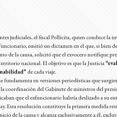
es judiciales, el fiscal Pollicita, quien conduce la i
funcionario, emitió un dictamen en el que, si bien d
to de la causa, solicitó que el exvocero notifique p
territorio nacional. El objetivo es que la Justicia
“eva
onabilidad”
de cada viaje.
 se fundamenta en versiones periodísticas que surgier
la coordinación del Gabinete de ministros del pres
ndicaban que el exfuncionario habría deslizado a su e
y. Esta resolución constituye la primera medida res
inicio de la causa y alcanza exclusivamente a él, exclu