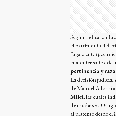
Según indicaron fuent
el patrimonio del ex
fuga o entorpecimien
cualquier salida del 
pertinencia y raz
La decisión judicial
de
Manuel Adorni a 
Milei
, las cuales i
de mudarse a Urugua
al platense desde el 