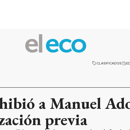
CLASIFICADOS
E
ohibió a Manuel Ado
ización previa