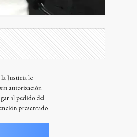
, la Justicia le
s sin autorización
ugar al pedido del
tención presentado