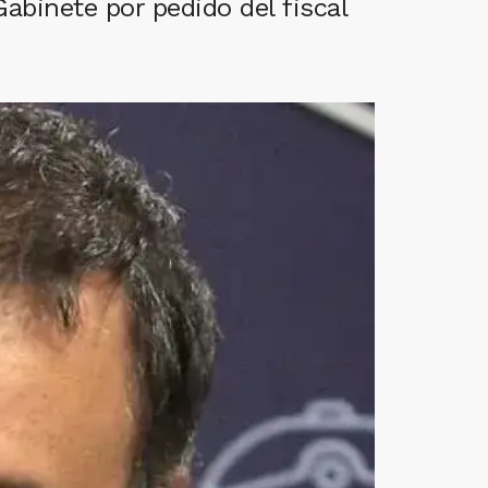
 Gabinete por pedido del fiscal