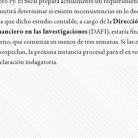
 Py. El fiscal prepara actualmente un requerimiento
itirá determinar si existen inconsistencias en lo de
ma que dicho estudio contable, a cargo de la
Direcci
anciero en las Investigaciones
(DAFI), estaría fin
vierno, que comienza en menos de tres semanas. Si las 
sospechas, la próxima instancia procesal para el ex v
claración indagatoria.