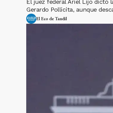
El juez federal Ariel Lijo dictó
Gerardo Pollicita, aunque desc
El Eco de Tandil