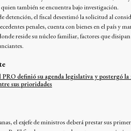
, quien también se encuentra bajo investigación.
e detención, el fiscal desestimó la solicitud al cons
cedentes penales, cuenta con bienes en el país y ma
donde reside su núcleo familiar, factores que disipan 
unciantes.
te
l PRO definió su agenda legislativa y postergó la
ntre sus prioridades
nas, el exjefe de ministros deberá prestar sus primer