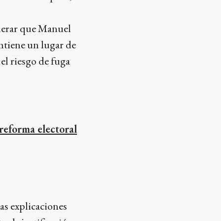
iderar que Manuel
ntiene un lugar de
el riesgo de fuga
 reforma electoral
as explicaciones