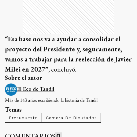
“Esa base nos va a ayudar a consolidar el
proyecto del Presidente y, seguramente,
vamos a trabajar para la reelección de Javier
Milei en 2027”
, concluyó.
Sobre el autor
El Eco de Tandil
Más de 143 años escribiendo la historia de Tandil
Temas
Presupuesto
Camara De Diputados
COMENTARIOS
0