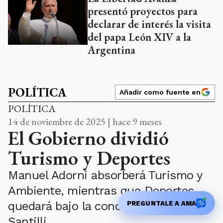
presentó proyectos para
declarar de interés la visita
del papa León XIV a la
Argentina
POLÍTICA
Añadir como fuente en
POLÍTICA
14 de noviembre de 2025 | hace 9 meses
El Gobierno dividió
Turismo y Deportes
Manuel Adorni absorberá Turismo y
Ambiente, mientras que Deportes
quedará bajo la conducción de Diego
PREGUNTALE A AMA
Santilli.