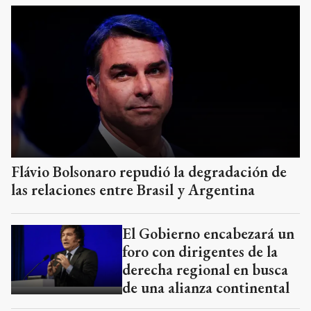
Flávio Bolsonaro repudió la degradación de
las relaciones entre Brasil y Argentina
El Gobierno encabezará un
foro con dirigentes de la
derecha regional en busca
de una alianza continental