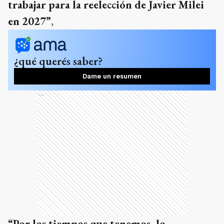
trabajar para la reelección de Javier Milei
en 2027”
,
¿qué querés saber?
Dame un resumen
Ads
“Por los tiempos que tenemos, lo