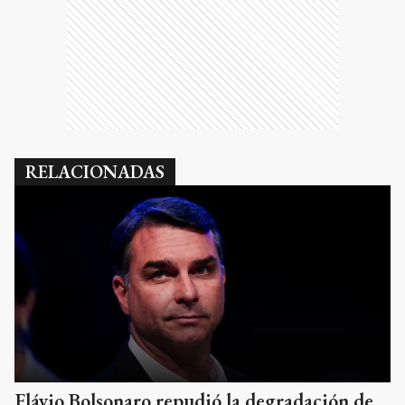
RELACIONADAS
Flávio Bolsonaro repudió la degradación de