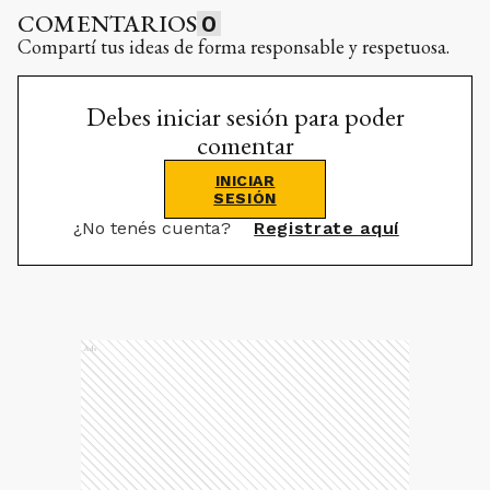
COMENTARIOS
0
Compartí tus ideas de forma responsable y respetuosa.
Debes iniciar sesión para poder
comentar
INICIAR
SESIÓN
¿No tenés cuenta?
Registrate aquí
Ads