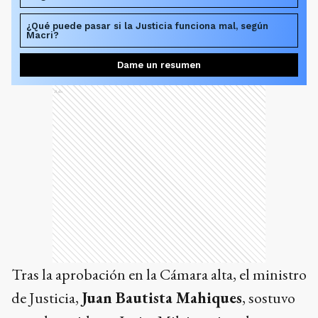
¿Qué puede pasar si la Justicia funciona mal, según
Macri?
Dame un resumen
Ads
Tras la aprobación en la Cámara alta, el ministro
de Justicia,
Juan Bautista Mahiques
, sostuvo