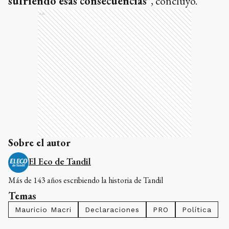
sufriendo esas consecuencias"
, concluyó.
Ads
Sobre el autor
El Eco de Tandil
Más de 143 años escribiendo la historia de Tandil
Temas
Mauricio Macri
Declaraciones
PRO
Política