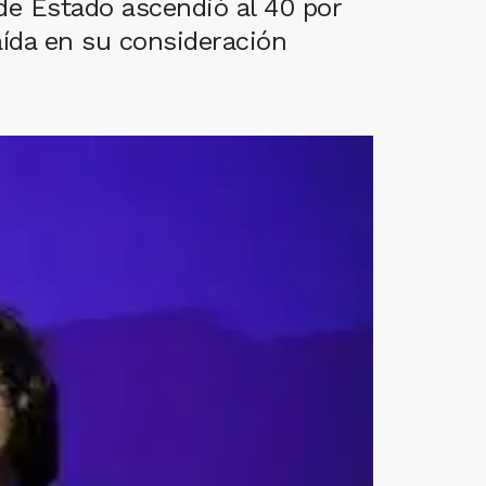
 de Estado ascendió al 40 por
aída en su consideración