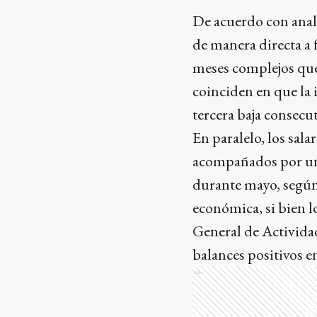
De acuerdo con anal
de manera directa a 
meses complejos que 
coinciden en que la 
tercera baja consecut
En paralelo, los sal
acompañados por un 
durante mayo, según
económica, si bien l
General de Activida
balances positivos e
Ads