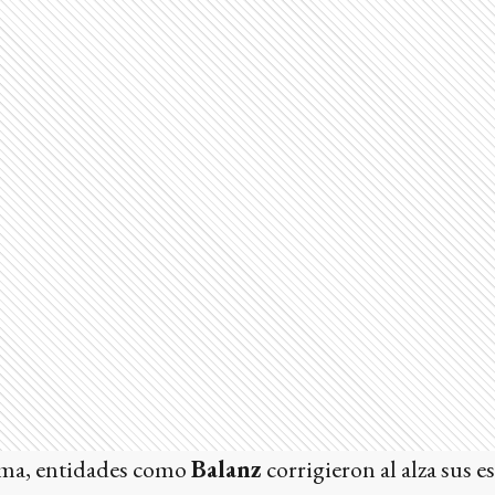
ama, entidades como
Balanz
corrigieron al alza sus 