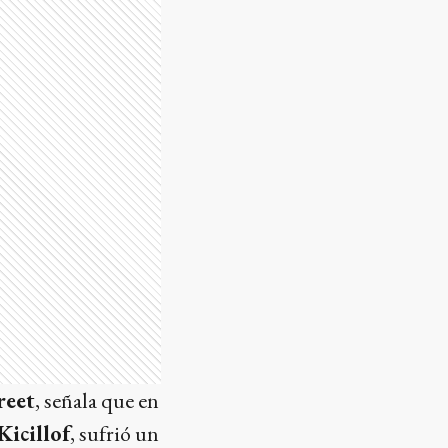
reet
, señala que en
Kicillof
, sufrió un