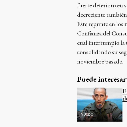
fuerte deterioro en 
decreciente también 
Este repunte en los 
Confianza del Cons
cual interrumpió la 
consolidando su seg
noviembre pasado.
Puede interesar
E
d
MUNDO