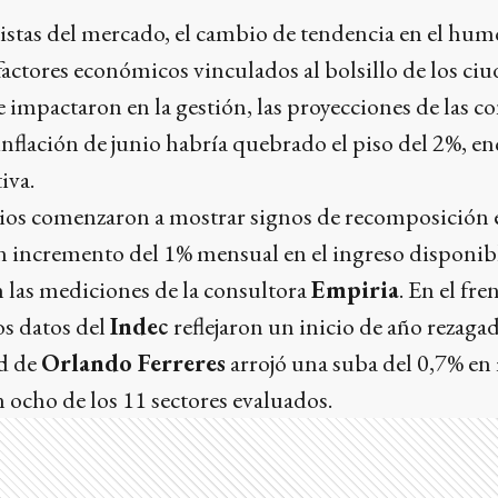
istas del mercado, el cambio de tendencia en el hum
factores económicos vinculados al bolsillo de los c
impactaron en la gestión, las proyecciones de las c
inflación de junio habría quebrado el piso del 2%, 
iva.
arios comenzaron a mostrar signos de recomposición 
incremento del 1% mensual en el ingreso disponible
 las mediciones de la consultora
Empiria
. En el fre
os datos del
Indec
reflejaron un inicio de año rezagad
d de
Orlando Ferreres
arrojó una suba del 0,7% en
n ocho de los 11 sectores evaluados.