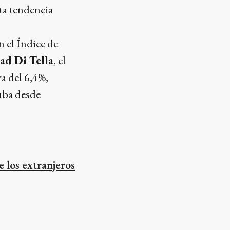
ta tendencia
 el Índice de
ad Di Tella
, el
a del 6,4%,
uba desde
 los extranjeros