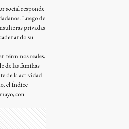
or social responde
iudadanos. Luego de
onsultoras privadas
encadenando su
en términos reales,
 de las familias
nte de la actividad
o, el Índice
 mayo, con