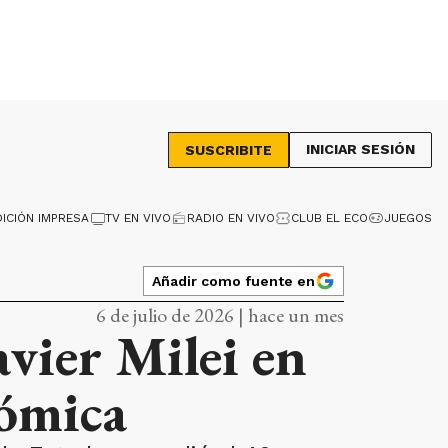
INICIAR SESIÓN
SUSCRIBITE
DICIÓN IMPRESA
TV EN VIVO
RADIO EN VIVO
CLUB EL ECO
JUEGOS
Añadir como fuente en
6 de julio de 2026 | hace un mes
avier Milei en
nómica