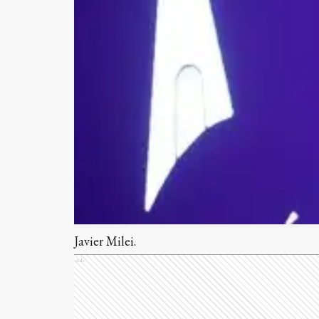
Javier Milei.
Ads