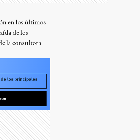
ón en los últimos
aída de los
de la consultora
de los principales
men