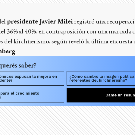
del
presidente Javier Milei
registró una recuperaci
del 36% al 40%, en contraposición con una marcada c
es del kirchnerismo, según reveló la última encuesta 
mberg
.
querés saber?
micos explican la mejora en
¿Cómo cambió la imagen pública 
idente?
referentes del kirchnerismo?
para el crecimiento
Dame un resu
?