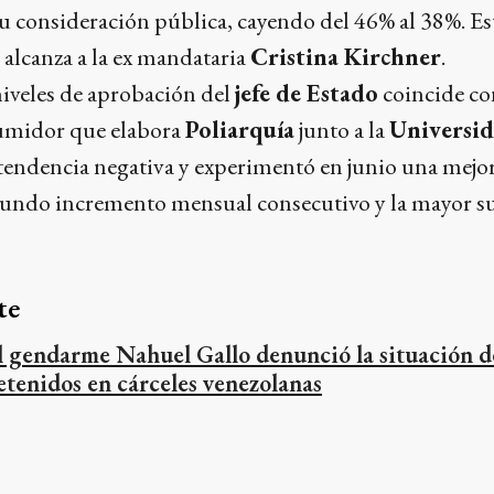
su consideración pública, cayendo del 46% al 38%. Es
alcanza a la ex mandataria
Cristina Kirchner
.
niveles de aprobación del
jefe de Estado
coincide con
umidor que elabora
Poliarquía
junto a la
Universid
tendencia negativa y experimentó en junio una mejor
undo incremento mensual consecutivo y la mayor s
te
l gendarme Nahuel Gallo denunció la situación de
etenidos en cárceles venezolanas