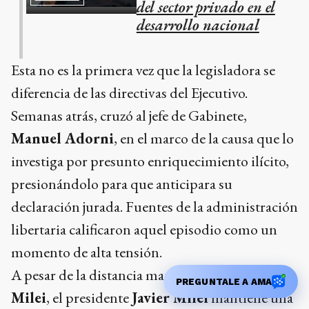
del sector privado en el
desarrollo nacional
Esta no es la primera vez que la legisladora se
diferencia de las directivas del Ejecutivo.
Semanas atrás, cruzó al jefe de Gabinete,
Manuel Adorni
, en el marco de la causa que lo
investiga por presunto enriquecimiento ilícito,
presionándolo para que anticipara su
declaración jurada. Fuentes de la administración
libertaria calificaron aquel episodio como un
momento de alta tensión.
A pesar de la distancia marcada por
Karina
PREGUNTALE A AMA
Milei
, el presidente
Javier Milei
mantiene una