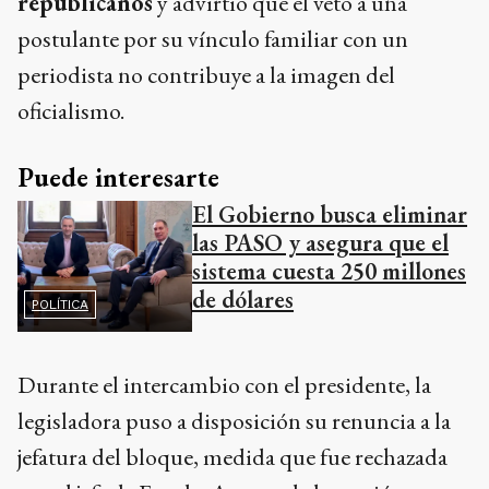
republicanos
y advirtió que el veto a una
postulante por su vínculo familiar con un
periodista no contribuye a la imagen del
oficialismo.
Puede interesarte
El Gobierno busca eliminar
las PASO y asegura que el
sistema cuesta 250 millones
de dólares
POLÍTICA
Durante el intercambio con el presidente, la
legisladora puso a disposición su renuncia a la
jefatura del bloque, medida que fue rechazada