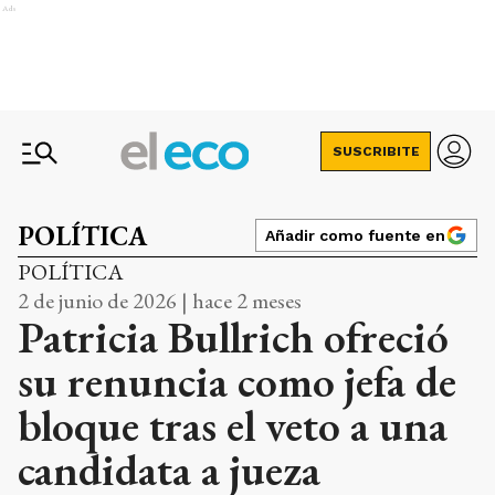
Ads
SUSCRIBITE
POLÍTICA
Añadir como fuente en
POLÍTICA
2 de junio de 2026 | hace 2 meses
Patricia Bullrich ofreció
su renuncia como jefa de
bloque tras el veto a una
candidata a jueza