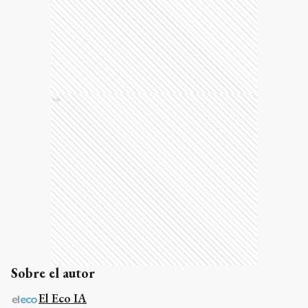
Ads
Sobre el autor
El Eco IA