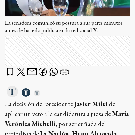
La senadora comunicó su postura a sus pares minutos
antes de hacerla pública en la red social X.
Ads
La decisión del presidente
Javier Milei
de
aplicar un veto a la candidatura a jueza de
María
Verónica Michelli
, por ser cuñada del
periodista de
La Nación,
Hugo Alconada