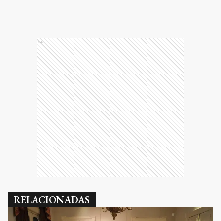
Ads
RELACIONADAS