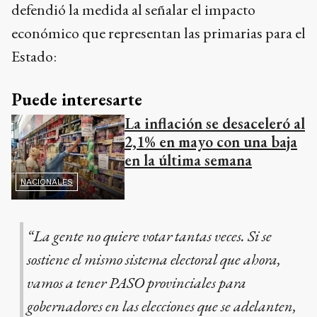
defendió la medida al señalar el impacto
económico que representan las primarias para el
Estado:
Puede interesarte
La inflación se desaceleró al
2,1% en mayo con una baja
en la última semana
NACIONALES
“La gente no quiere votar tantas veces. Si se
sostiene el mismo sistema electoral que ahora,
vamos a tener PASO provinciales para
gobernadores en las elecciones que se adelanten,