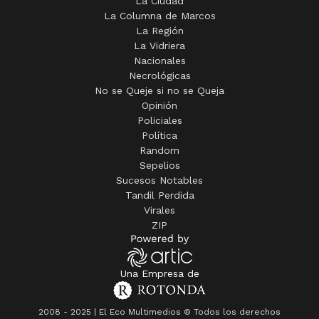
La Ciudad
La Columna de Marcos
La Región
La Vidriera
Nacionales
Necrológicas
No se Queje si no se Queja
Opinión
Policiales
Política
Random
Sepelios
Sucesos Notables
Tandil Perdida
Virales
ZIP
Una Empresa de
2008 - 2025 | El Eco Multimedios © Todos los derechos