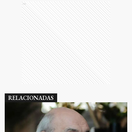
Ads
RELACIONADAS