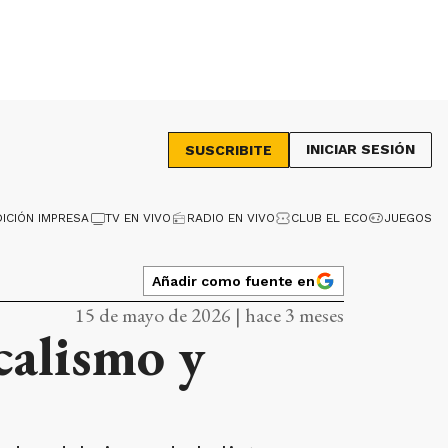
INICIAR SESIÓN
SUSCRIBITE
DICIÓN IMPRESA
TV EN VIVO
RADIO EN VIVO
CLUB EL ECO
JUEGOS
Añadir como fuente en
15 de mayo de 2026 | hace 3 meses
icalismo y