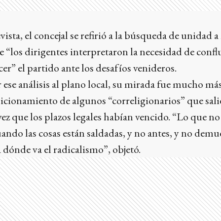
s
ista, el concejal se refirió a la búsqueda de unidad a
e “los dirigentes interpretaron la necesidad de confl
er” el partido ante los desafíos venideros.
 ese análisis al plano local, su mirada fue mucho más
sicionamiento de algunos “correligionarios” que sal
vez que los plazos legales habían vencido. “Lo que no 
uando las cosas están saldadas, y no antes, y no demu
a dónde va el radicalismo”, objetó.