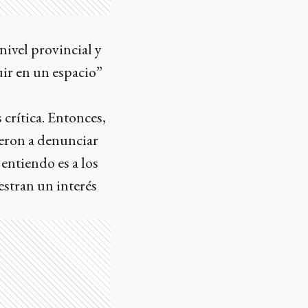
 nivel provincial y
uir en un espacio”
 crítica. Entonces,
ieron a denunciar
entiendo es a los
estran un interés