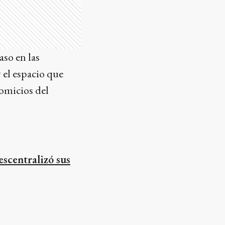
aso en las
 el espacio que
comicios del
escentralizó sus