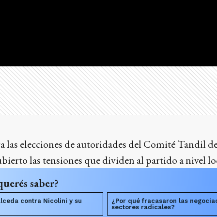
para las elecciones de autoridades del Comité Tandil d
bierto las tensiones que dividen al partido a nivel lo
querés saber?
lceda contra Nicolini y su
¿Por qué fracasaron las negociac
sectores radicales?