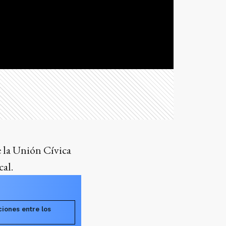
e la Unión Cívica
cal.
iones entre los