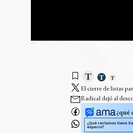
Ads
El cierre de listas 
Radical dejó al descu
¿qué 
¿Qué reclamos tiene Sa
espacio?