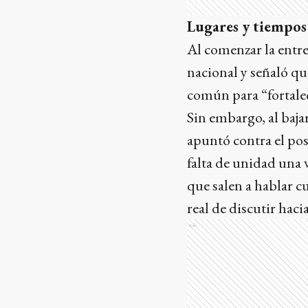
Lugares y tiempo
Al comenzar la entrev
nacional y señaló qu
común para “fortalec
Sin embargo, al bajar
apuntó contra el po
falta de unidad una 
que salen a hablar c
real de discutir haci
Ads