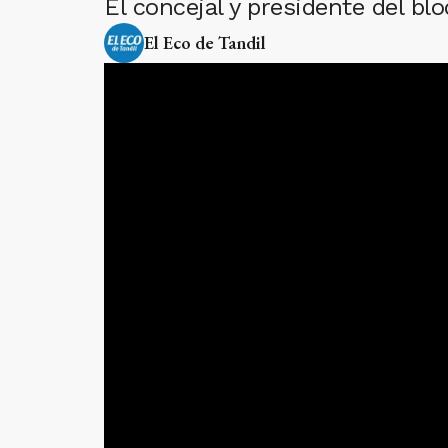
El concejal y presidente del blo
El Eco de Tandil