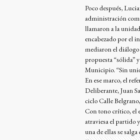
Poco después,
Lucia
administración com
llamaron a la unidad 
encabezado por el i
mediaron el diálogo 
propuesta “sólida” y
Municipio.
“Sin uni
En ese marco, el refe
Deliberante, Juan Sa
ciclo Calle Belgrano
Con tono crítico, el 
atraviesa el partido
una de ellas se salg
Ads