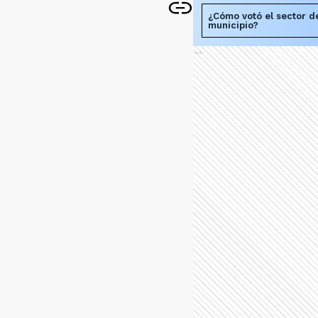
¿Cómo votó el sector de
municipio?
Ads