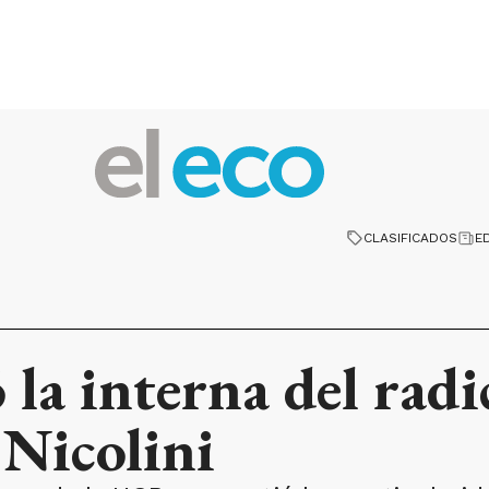
CLASIFICADOS
E
 la interna del rad
 Nicolini