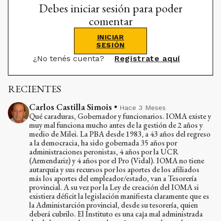
Debes iniciar sesión para poder
comentar
INICIAR
SESIÓN
¿No tenés cuenta?
Registrate aquí
RECIENTES
Carlos Castilla Simois
•
Hace 3 Meses
Qué caraduras, Gobernador y funcionarios. IOMA existe y
muy mal funciona mucho antes de la gestión de 2 años y
medio de Milei. La PBA desde 1983, a 43 años del regreso
a la democracia, ha sido gobernada 35 años por
administraciones peronistas, 4 años por la UCR
(Armendariz) y 4 años por el Pro (Vidal). IOMA no tiene
autarquía y sus recursos por los aportes de los afiliados
más los aportes del empleador/estado, van a Tesorería
provincial. A su vez por la Ley de creación del IOMA si
existiera déficit la legislación manifiesta claramente que es
la Administarción provincial, desde su tesorería, quien
deberá cubrilo. El Instituto es una caja mal administrada