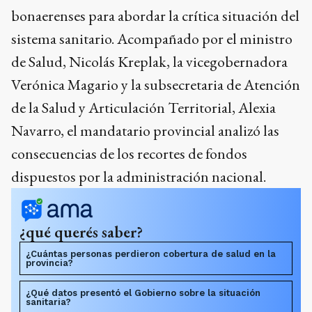
bonaerenses para abordar la crítica situación del
sistema sanitario. Acompañado por el ministro
de Salud, Nicolás Kreplak, la vicegobernadora
Verónica Magario y la subsecretaria de Atención
de la Salud y Articulación Territorial, Alexia
Navarro, el mandatario provincial analizó las
consecuencias de los recortes de fondos
dispuestos por la administración nacional.
¿qué querés saber?
¿Cuántas personas perdieron cobertura de salud en la
provincia?
¿Qué datos presentó el Gobierno sobre la situación
sanitaria?