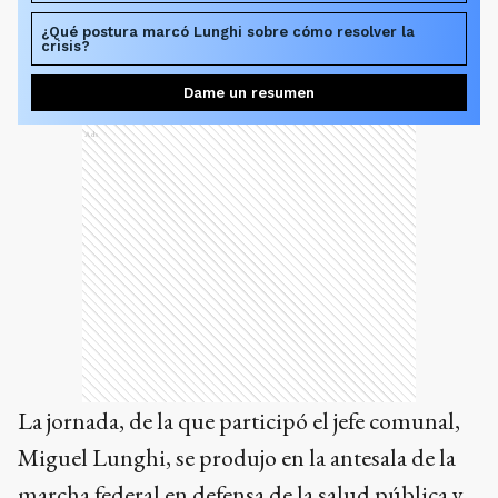
¿Qué postura marcó Lunghi sobre cómo resolver la
crisis?
Dame un resumen
Ads
La jornada, de la que participó el jefe comunal,
Miguel Lunghi, se produjo en la antesala de la
marcha federal en defensa de la salud pública y