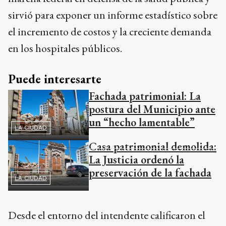
sirvió para exponer un informe estadístico sobre
el incremento de costos y la creciente demanda
en los hospitales públicos.
Puede interesarte
Fachada patrimonial: La
postura del Municipio ante
un “hecho lamentable”
LA CIUDAD
Casa patrimonial demolida:
La Justicia ordenó la
preservación de la fachada
LA CIUDAD
Desde el entorno del intendente calificaron el