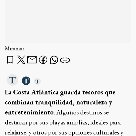
La Costa Atlántica guarda tesoros que
combinan tranquilidad, naturaleza y
entretenimiento
. Algunos destinos se
destacan por sus playas amplias, ideales para
relajarse, y otros por sus opciones culturales y
recreativas pensadas para toda la familia.
¿qué querés saber?
Dame un resumen
Ads