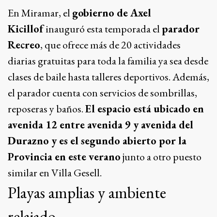
Durazno y es el segundo abierto por la
Provincia en este verano
junto a otro puesto
similar en Villa Gesell.
Playas amplias y ambiente
relajado
Miramar cuenta con más de 10 kilómetros de
playas de arena suave y un entorno tranquilo, lo
que la convierte en una excelente opción para
quienes desean descansar. Además, en
temporada alta se pueden practicar deportes
acuáticos como surf y kitesurf, y participar en
actividades organizadas por los paradores.