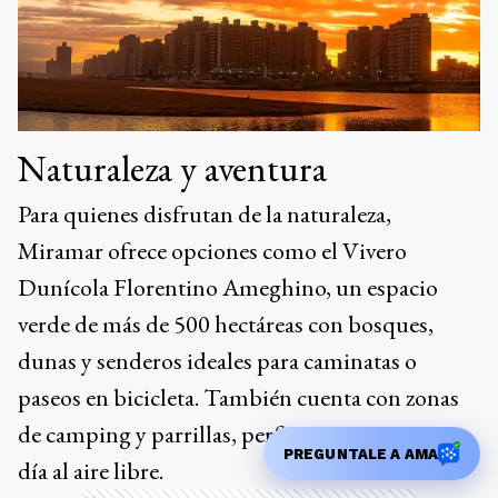
verde de más de 500 hectáreas con bosques,
dunas y senderos ideales para caminatas o
paseos en bicicleta. También cuenta con zonas
de camping y parrillas, perfectas para pasar un
día al aire libre.
Ads
PREGUNTALE A AMA
Otro atractivo es la Laguna La Ballenera,