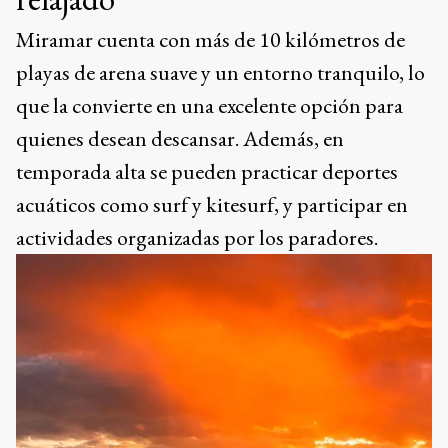
Naturaleza y aventura
Para quienes disfrutan de la naturaleza,
Miramar ofrece opciones como el Vivero
Dunícola Florentino Ameghino, un espacio