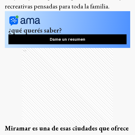
Miramar es una de esas ciudades que ofrece
una propuesta equilibrada
, perfecta tanto
para quienes buscan
descanso
como para
quienes prefieren unas
vacaciones activas.