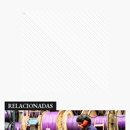
Ads
RELACIONADAS