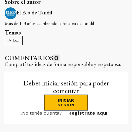
Sobre el autor
El Eco de Tandil
Más de 143 años escribiendo la historia de Tandil
Temas
Arba
COMENTARIOS
0
Compartí tus ideas de forma responsable y respetuosa.
Debes iniciar sesión para poder
comentar
INICIAR
SESIÓN
¿No tenés cuenta?
Registrate aquí