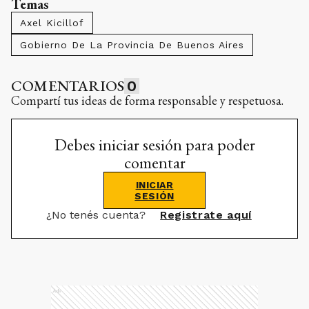
Temas
Axel Kicillof
Gobierno De La Provincia De Buenos Aires
COMENTARIOS
0
Compartí tus ideas de forma responsable y respetuosa.
Debes iniciar sesión para poder
comentar
INICIAR
SESIÓN
¿No tenés cuenta?
Registrate aquí
Ads