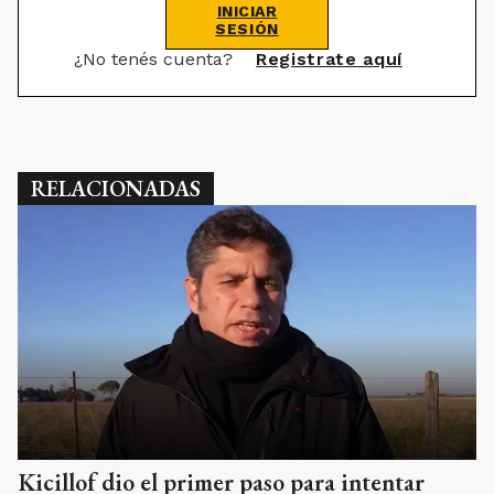
INICIAR
SESIÓN
¿No tenés cuenta?
Registrate aquí
RELACIONADAS
Kicillof dio el primer paso para intentar