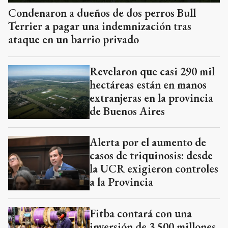
Condenaron a dueños de dos perros Bull
Terrier a pagar una indemnización tras
ataque en un barrio privado
Revelaron que casi 290 mil
hectáreas están en manos
extranjeras en la provincia
de Buenos Aires
Alerta por el aumento de
casos de triquinosis: desde
la UCR exigieron controles
a la Provincia
Fitba contará con una
inversión de 3.500 millones