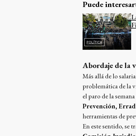
Puede interesar
L
F
POLÍTICA
Abordaje de la v
Más allá de lo salar
problemática de la v
el paro de la semana
Prevención, Errad
herramientas de pre
En este sentido, se 