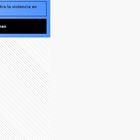
ra la violencia en
men