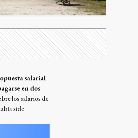
opuesta salarial
pagarse en dos
bre los salarios de
había sido