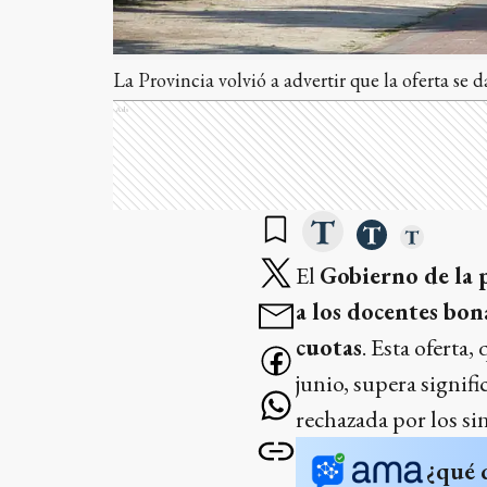
La Provincia volvió a advertir que la oferta se d
Ads
El
Gobierno de la 
a los docentes bon
cuotas
. Esta oferta
junio, supera signifi
rechazada por los si
¿qué 