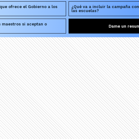
que ofrece el Gobierno a los
¿Qué va a incluir la campaña cont
las escuelas?
s maestros si aceptan o
Dame un resu