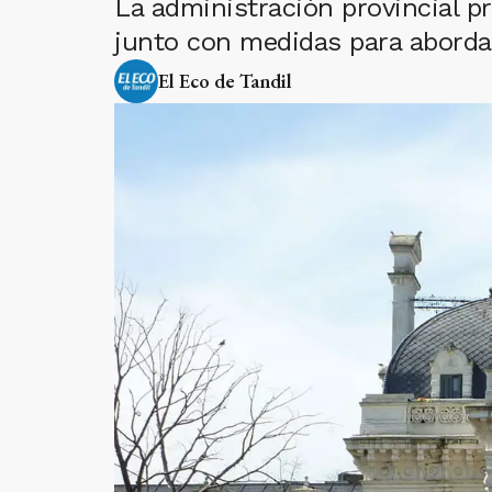
La administración provincial p
junto con medidas para abordar 
El Eco de Tandil