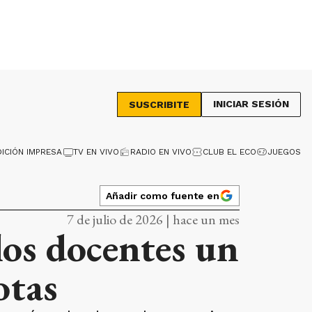
INICIAR SESIÓN
SUSCRIBITE
DICIÓN IMPRESA
TV EN VIVO
RADIO EN VIVO
CLUB EL ECO
JUEGOS
Añadir como fuente en
7 de julio de 2026 | hace un mes
los docentes un
otas