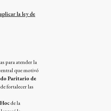
plicar la ley de
as para atender la
central que motivó
do Paritario de
 de fortalecer las
 Hoc
de la