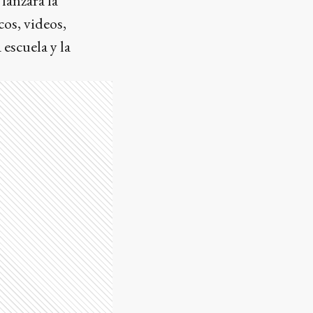
 lanzará la
cos, videos,
escuela y la