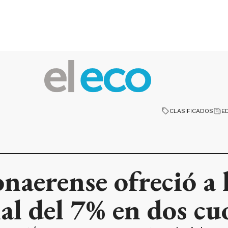
CLASIFICADOS
E
naerense ofreció a 
al del 7% en dos cu