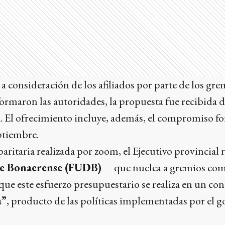
 a consideración de los afiliados por parte de los gr
ormaron las autoridades, la propuesta fue recibida 
. El ofrecimiento incluye, además, el compromiso for
ptiembre.
aritaria realizada por zoom, el Ejecutivo provincial
e Bonaerense (FUDB)
—que nuclea a gremios co
ue este esfuerzo presupuestario se realiza en un con
a”
, producto de las políticas implementadas por el g