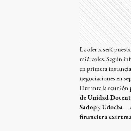
La oferta será puesta
miércoles. Según inf
en primera instancia
negociaciones en se
Durante la reunión p
de Unidad Docent
Sadop
y
Udocba
— q
financiera extrem