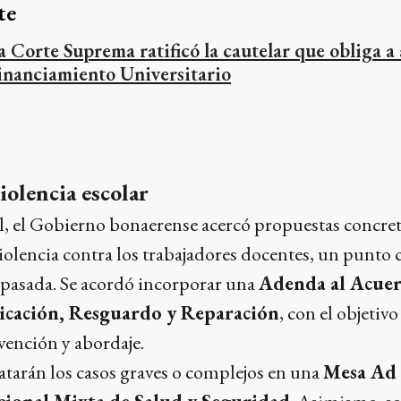
te
a Corte Suprema ratificó la cautelar que obliga a a
inanciamiento Universitario
iolencia escolar
ial, el Gobierno bonaerense acercó propuestas concret
iolencia contra los trabajadores docentes, un punto 
 pasada. Se acordó incorporar una
Adenda al Acuer
icación, Resguardo y Reparación
, con el objetivo
vención y abordaje.
tratarán los casos graves o complejos en una
Mesa Ad