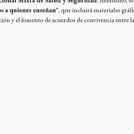
cional Mixta de Salud y Seguridad
. Asimismo, se
 a quienes enseñan"
, que incluirá materiales gráfi
ción y el fomento de acuerdos de convivencia entre la 