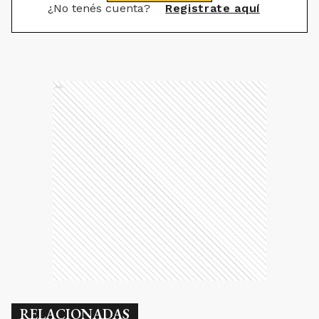
¿No tenés cuenta?
Registrate aquí
Ads
RELACIONADAS