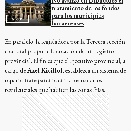
No avanzó en Diputados el
tratamiento de los fondos
para los municipios
PROVINCIA
bonaerenses
En paralelo, la legisladora por la Tercera sección
electoral propone la creación de un registro
provincial. El fin es que el Ejecutivo provincial, a
cargo de
Axel Kicillof
, establezca un sistema de
reparto transparente entre los usuarios
residenciales que habiten las zonas frías.
Ads