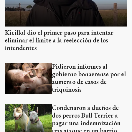
Kicillof dio el primer paso para intentar
eliminar el límite a la reelección de los
intendentes
Pidieron informes al
gobierno bonaerense por el
aumento de casos de
triquinosis
Condenaron a dueños de
dos perros Bull Terrier a
pagar una indemnización
tras ataque en un barrio