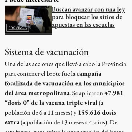
Buscan avanzar con una ley
para bloquear los sitios de
apuestas en las escuelas
PROVINCIA
Sistema de vacunación
Una de las acciones que llevó a cabo la Provincia
para contener el brote fue la
campaña
focalizada de vacunación en los municipios
del área metropolitana
. Se aplicaron
47.981
“dosis 0” de la vacuna triple viral
(a
población de 6 a 11 meses) y
155.616 dosis
extra
(a población de 13 meses a 4 años). De
esta forma, para evitar la propagación del brote,