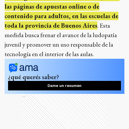
las páginas de apuestas online o de
contenido para adultos, en las escuelas de
toda la provincia de Buenos Aires
. Esta
medida busca frenar el avance de la ludopatía
juvenil y promover un uso responsable de la
tecnología en el interior de las aulas.
¿qué querés saber?
Dame un resumen
Ads