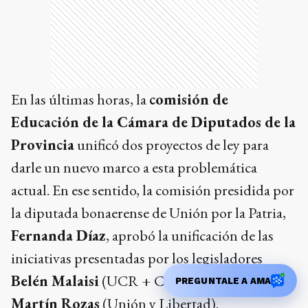
En las últimas horas, la
comisión de
Educación de la Cámara de Diputados de la
Provincia
unificó dos proyectos de ley para
darle un nuevo marco a esta problemática
actual. En ese sentido, la comisión presidida por
la diputada bonaerense de Unión por la Patria,
Fernanda Díaz
, aprobó la unificación de las
iniciativas presentadas por los legisladores
Belén Malaisi
(UCR + Cambio Federal) y
PREGUNTALE A AMA
Martín Rozas
(Unión y Libertad).