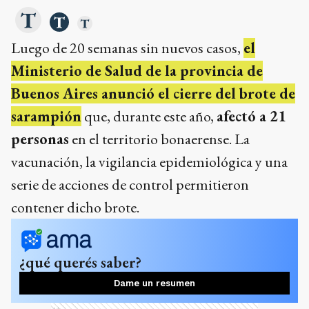
Luego de 20 semanas sin nuevos casos,
el
Ministerio de Salud de la provincia de
Buenos Aires anunció el cierre del brote de
sarampión
que, durante este año,
afectó a 21
personas
en el territorio bonaerense. La
vacunación, la vigilancia epidemiológica y una
serie de acciones de control permitieron
contener dicho brote.
¿qué querés saber?
Dame un resumen
Ads