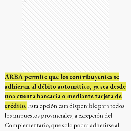
Ads
ARBA permite que los contribuyentes se
adhieran al débito automático, ya sea desde
una cuenta bancaria o mediante tarjeta de
crédito.
Esta opción está disponible para todos
los impuestos provinciales, a excepción del
Complementario, que solo podrá adherirse al