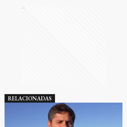
Ads
RELACIONADAS