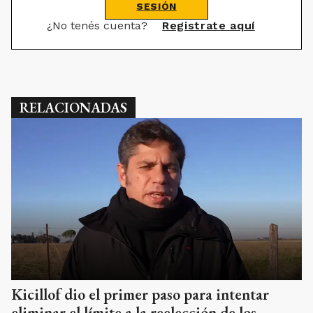
SESIÓN
¿No tenés cuenta?
Registrate aquí
RELACIONADAS
Kicillof dio el primer paso para intentar
eliminar el límite a la reelección de los