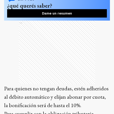
¿qué querés saber?
Dame un resumen
Ads
Para quienes no tengan deudas, estén adheridos
al débito automático y elijan abonar por cuota,
la bonificación será de hasta el 10%.
Para cumplir con la obligación tributaria,