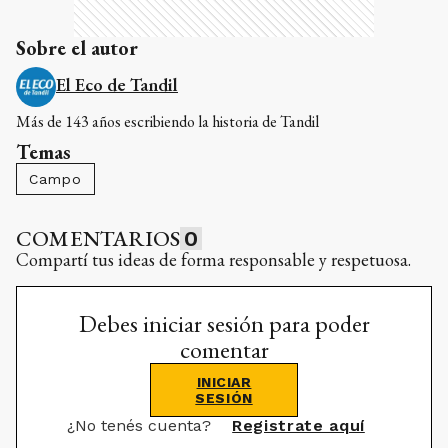
Sobre el autor
El Eco de Tandil
Más de 143 años escribiendo la historia de Tandil
Temas
Campo
COMENTARIOS
0
Compartí tus ideas de forma responsable y respetuosa.
Debes iniciar sesión para poder
comentar
INICIAR
SESIÓN
¿No tenés cuenta?
Registrate aquí