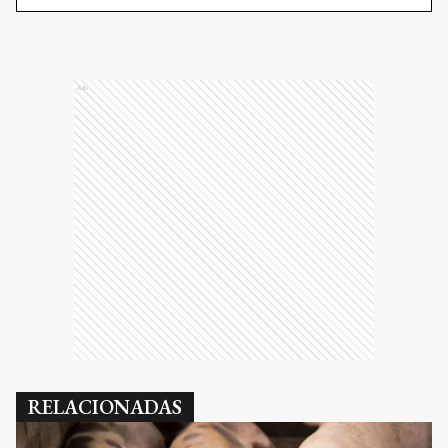
Ads
RELACIONADAS