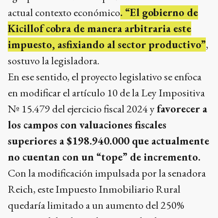
actual contexto económico
. “El gobierno de
Kicillof cobra de manera arbitraria este
impuesto, asfixiando al sector productivo”
,
sostuvo la legisladora.
En ese sentido, el proyecto legislativo se enfoca
en modificar el artículo 10 de la Ley Impositiva
Nº 15.479 del ejercicio fiscal 2024 y
favorecer a
los campos con valuaciones fiscales
superiores a $198.940.000 que actualmente
no cuentan con un “tope” de incremento.
Con la modificación impulsada por la senadora
Reich, este Impuesto Inmobiliario Rural
quedaría limitado a un aumento del 250%