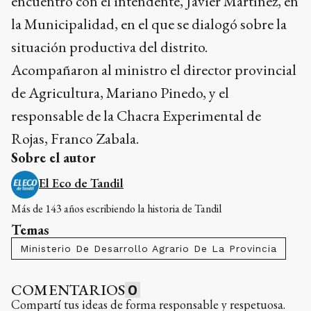
encuentro con el intendente, Javier Martínez, en
la Municipalidad, en el que se dialogó sobre la
situación productiva del distrito.
Acompañaron al ministro el director provincial
de Agricultura, Mariano Pinedo, y el
responsable de la Chacra Experimental de
Rojas, Franco Zabala.
Sobre el autor
El Eco de Tandil
Más de 143 años escribiendo la historia de Tandil
Temas
Ministerio De Desarrollo Agrario De La Provincia
COMENTARIOS
0
Compartí tus ideas de forma responsable y respetuosa.