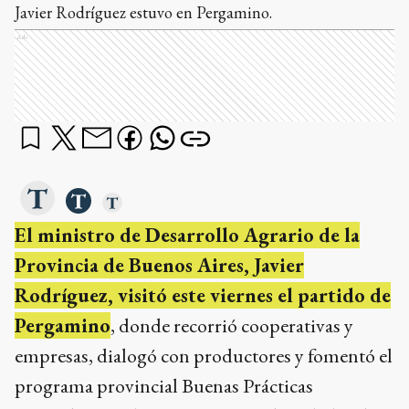
Javier Rodríguez estuvo en Pergamino.
Ads
El ministro de Desarrollo Agrario de la
Provincia de Buenos Aires, Javier
Rodríguez, visitó este viernes el partido de
Pergamino
, donde recorrió cooperativas y
empresas, dialogó con productores y fomentó el
programa provincial Buenas Prácticas