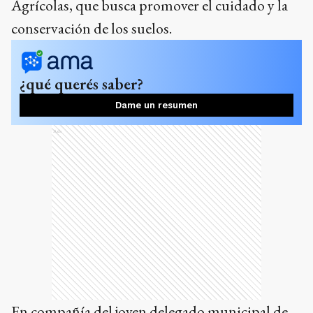
Agrícolas, que busca promover el cuidado y la
conservación de los suelos.
¿qué querés saber?
Dame un resumen
Ads
En compañía del joven delegado municipal de