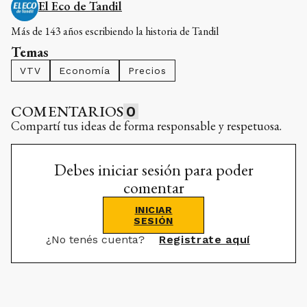
El Eco de Tandil
Más de 143 años escribiendo la historia de Tandil
Temas
VTV
Economía
Precios
COMENTARIOS
0
Compartí tus ideas de forma responsable y respetuosa.
Debes iniciar sesión para poder
comentar
INICIAR
SESIÓN
¿No tenés cuenta?
Registrate aquí