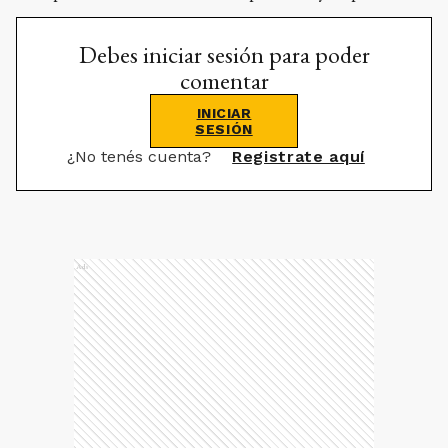
Debes iniciar sesión para poder
comentar
INICIAR
SESIÓN
¿No tenés cuenta?
Registrate aquí
Ads