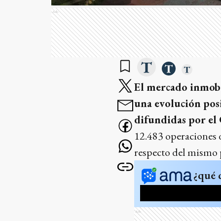
Ads
El mercado inmobi
una evolución posi
difundidas por el
12.483 operaciones 
respecto del mismo 
¿qué 
Ads