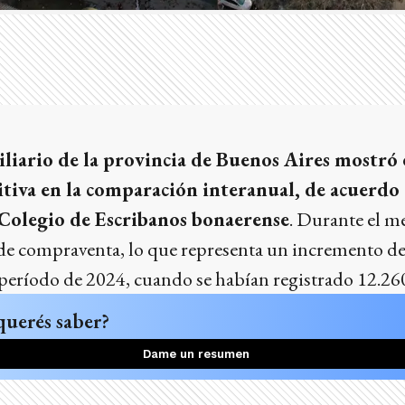
liario de la provincia de Buenos Aires mostró
tiva en la comparación interanual, de acuerdo a 
 Colegio de Escribanos bonaerense
. Durante el m
de compraventa, lo que representa un incremento del
período de 2024, cuando se habían registrado 12.260
querés saber?
Dame un resumen