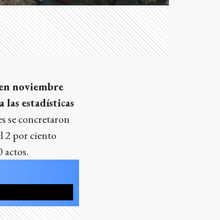
 en noviembre
las estadísticas
es se concretaron
 2 por ciento
 actos.