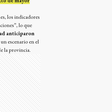
xto de mayor
es, los indicadores
ciones”, lo que
ad anticiparon
n un escenario en el
e la provincia.