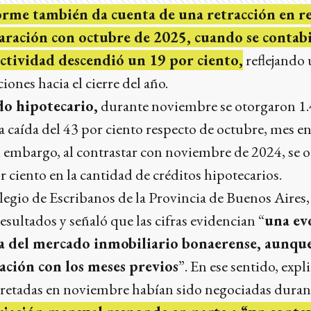
forme también da cuenta de una retracción en re
aración con octubre de 2025, cuando se contab
ctividad descendió un 19 por ciento,
reflejando
iones hacia el cierre del año.
o hipotecario,
durante noviembre se otorgaron 1.
a caída del 43 por ciento respecto de octubre, mes en
n embargo, al contrastar con noviembre de 2024, se 
r ciento en la cantidad de créditos hipotecarios.
legio de Escribanos de la Provincia de Buenos Aires
esultados y señaló que las cifras evidencian “
una ev
va del mercado inmobiliario bonaerense, aunqu
ación con los meses previos
”. En ese sentido, exp
cretadas en noviembre habían sido negociadas duran