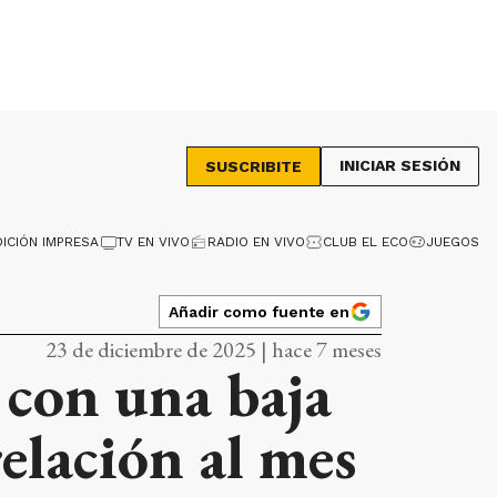
INICIAR SESIÓN
SUSCRIBITE
DICIÓN IMPRESA
TV EN VIVO
RADIO EN VIVO
CLUB EL ECO
JUEGOS
Añadir como fuente en
23 de diciembre de 2025 | hace 7 meses
 con una baja
elación al mes