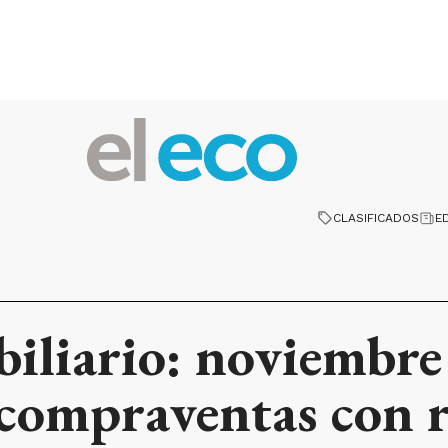
CLASIFICADOS
E
iliario: noviembre
 compraventas con r