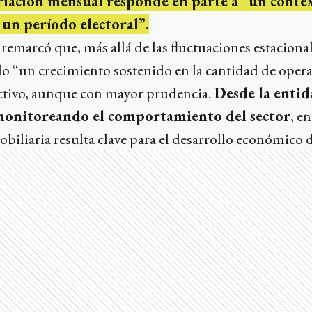
riación mensual responde en parte a “un conte
 un período electoral”.
emarcó que, más allá de las fluctuaciones estacional
 “un crecimiento sostenido en la cantidad de opera
activo, aunque con mayor prudencia.
Desde la entid
monitoreando el comportamiento del sector
, e
obiliaria resulta clave para el desarrollo económico d