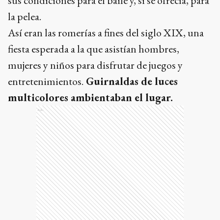
sus condiciones para el baile y, si se ofrecía, para
la pelea.
Así eran las romerías a fines del siglo XIX, una
fiesta esperada a la que asistían hombres,
mujeres y niños para disfrutar de juegos y
entretenimientos.
Guirnaldas de luces
multicolores ambientaban el lugar.
Ads