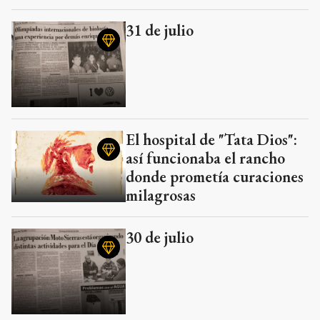
31 de julio
El hospital de "Tata Dios":
así funcionaba el rancho
donde prometía curaciones
milagrosas
30 de julio