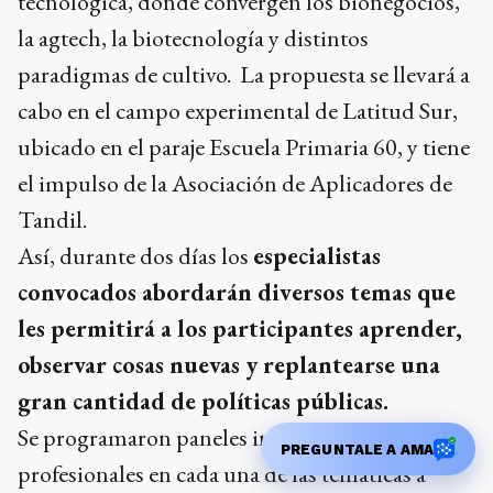
tecnológica, donde convergen los bionegocios,
la agtech, la biotecnología y distintos
paradigmas de cultivo. La propuesta se llevará a
cabo en el campo experimental de Latitud Sur,
ubicado en el paraje Escuela Primaria 60, y tiene
el impulso de la Asociación de Aplicadores de
Tandil.
Así, durante dos días los
especialistas
convocados abordarán diversos temas que
les permitirá a los participantes aprender,
observar cosas nuevas y replantearse una
gran cantidad de políticas públicas.
Se programaron paneles integrados por
PREGUNTALE A AMA
profesionales en cada una de las temáticas a