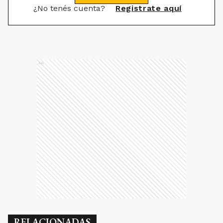
¿No tenés cuenta?
Registrate aquí
Ads
RELACIONADAS