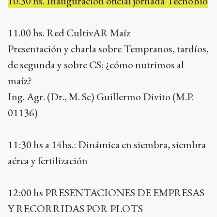
10.30 hs. Inauguración oficial jornada TecnoBio
11.00 hs. Red CultivAR Maíz
Presentación y charla sobre Tempranos, tardíos,
de segunda y sobre CS: ¿cómo nutrimos al
maíz?
Ing. Agr. (Dr., M. Sc) Guillermo Divito (M.P.
01136)
11:30 hs a 14hs.: Dinámica en siembra, siembra
aérea y fertilización
12:00 hs PRESENTACIONES DE EMPRESAS
Y RECORRIDAS POR PLOTS