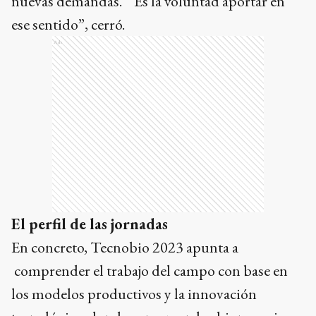
nuevas demandas. “Es la voluntad aportar en
ese sentido”, cerró.
Ads
El perfil de las jornadas
En concreto, Tecnobio 2023 apunta a
comprender el trabajo del campo con base en
los modelos productivos y la innovación