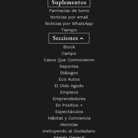
Suplementos
Farmacias de turno
Noticias por email
Noticias por WhatsApp
Tiempo
Secciones
Block
Campo
Casos Que Conmovieron
Deportes
Diálogos
Eco Autos
El Oído Agudo
Empleos
Emprendedores
En Positivo +
Espectáculos
Hábitat y Conciencia
Historias
Instruyendo al Ciudadano
Interés General