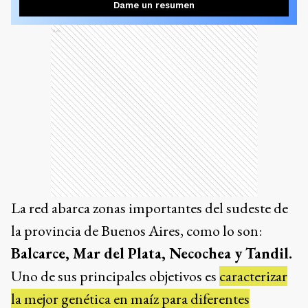
Dame un resumen
Ads
La red abarca zonas importantes del sudeste de
la provincia de Buenos Aires, como lo son:
Balcarce, Mar del Plata, Necochea y Tandil.
Uno de sus principales objetivos es
caracterizar
la mejor genética en maíz para diferentes