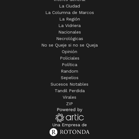
La Ciudad
La Columna de Marcos
La Región
La Vidriera
Nacionales
Necrológicas
No se Queje si no se Queja
Opinión
Policiales
Política
Random
Sepelios
Sucesos Notables
Tandil Perdida
Virales
ZIP
Una Empresa de