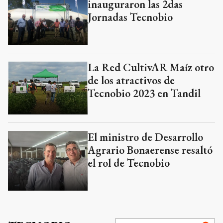
inauguraron las 2das
Jornadas Tecnobio
La Red CultivAR Maíz otro
de los atractivos de
Tecnobio 2023 en Tandil
El ministro de Desarrollo
Agrario Bonaerense resaltó
el rol de Tecnobio