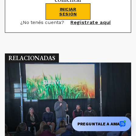
INICIAR
SESIÓN
¿No tenés cuenta?
Registrate aquí
RELACIONADAS
PREGUNTALE A AMA