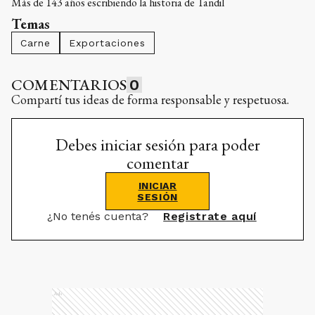
Más de 143 años escribiendo la historia de Tandil
Temas
Carne
Exportaciones
COMENTARIOS
0
Compartí tus ideas de forma responsable y respetuosa.
Debes iniciar sesión para poder
comentar
INICIAR
SESIÓN
¿No tenés cuenta?
Registrate aquí
Ads