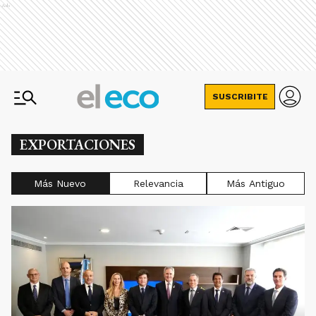
Ads
SUSCRIBITE
EXPORTACIONES
Más Nuevo
Relevancia
Más Antiguo