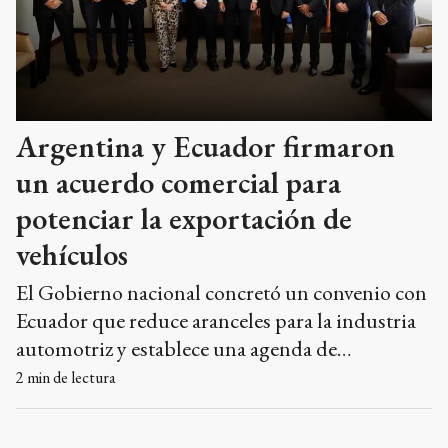
Argentina y Ecuador firmaron
un acuerdo comercial para
potenciar la exportación de
vehículos
El Gobierno nacional concretó un convenio con
Ecuador que reduce aranceles para la industria
automotriz y establece una agenda de
cooperación estratégica en diversas áreas.
2
min de lectura