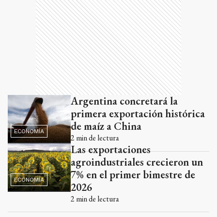
Argentina concretará la
primera exportación histórica
de maíz a China
ECONOMÍA
2
min de lectura
Las exportaciones
agroindustriales crecieron un
7% en el primer bimestre de
ECONOMÍA
2026
2
min de lectura