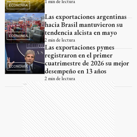
1
min de lectura
ECONOMÍA
Las exportaciones argentinas
hacia Brasil mantuvieron su
tendencia alcista en mayo
ECONOMÍA
2
min de lectura
Las exportaciones pymes
registraron en el primer
cuatrimestre de 2026 su mejor
ECONOMÍA
desempeño en 13 años
2
min de lectura
Ads