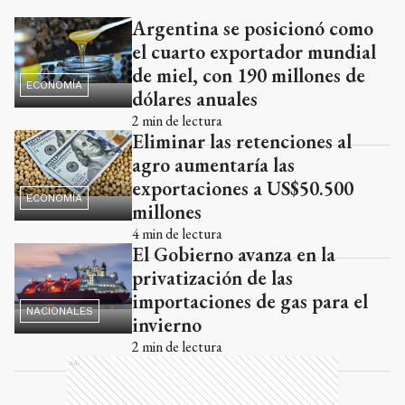
Argentina se posicionó como
Ads
el cuarto exportador mundial
de miel, con 190 millones de
ECONOMÍA
dólares anuales
2
min de lectura
Eliminar las retenciones al
agro aumentaría las
exportaciones a US$50.500
ECONOMÍA
millones
4
min de lectura
El Gobierno avanza en la
privatización de las
importaciones de gas para el
NACIONALES
invierno
2
min de lectura
Ads