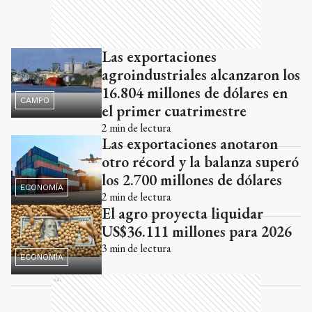
Las exportaciones
agroindustriales alcanzaron los
16.804 millones de dólares en
CAMPO
el primer cuatrimestre
2
min de lectura
Las exportaciones anotaron
otro récord y la balanza superó
los 2.700 millones de dólares
ECONOMÍA
2
min de lectura
El agro proyecta liquidar
US$36.111 millones para 2026
3
min de lectura
ECONOMÍA
Ads