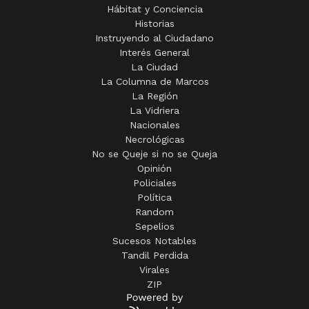
Hábitat y Conciencia
Historias
Instruyendo al Ciudadano
Interés General
La Ciudad
La Columna de Marcos
La Región
La Vidriera
Nacionales
Necrológicas
No se Queje si no se Queja
Opinión
Policiales
Política
Random
Sepelios
Sucesos Notables
Tandil Perdida
Virales
ZIP