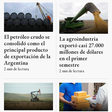
El petróleo crudo se
La agroindustria
consolidó como el
exportó casi 27.000
principal producto
millones de dólares
de exportación de la
en el primer
Argentina
semestre
2
min de lectura
2
min de lectura