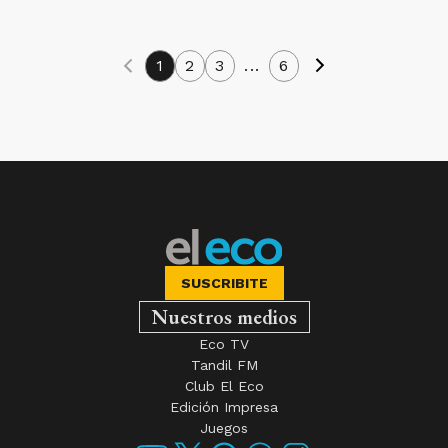
1
2
3
...
6
SUSCRIBITE
Nuestros medios
Eco TV
Tandil FM
Club El Eco
Edición Impresa
Juegos