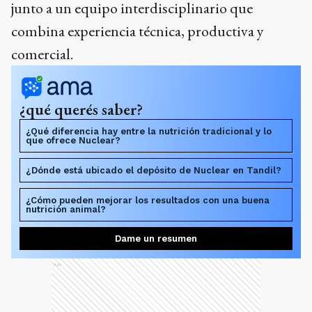
junto a un equipo interdisciplinario que
combina experiencia técnica, productiva y
comercial.
¿qué querés saber?
¿Qué diferencia hay entre la nutrición tradicional y lo
que ofrece Nuclear?
¿Dónde está ubicado el depósito de Nuclear en Tandil?
¿Cómo pueden mejorar los resultados con una buena
nutrición animal?
Dame un resumen
Ads