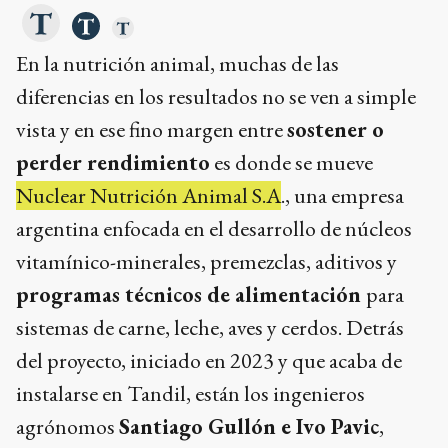
En la nutrición animal, muchas de las
diferencias en los resultados no se ven a simple
vista y en ese fino margen entre
sostener o
perder rendimiento
es donde se mueve
Nuclear Nutrición Animal S.A
., una empresa
argentina enfocada en el desarrollo de núcleos
vitamínico-minerales, premezclas, aditivos y
programas técnicos de alimentación
para
sistemas de carne, leche, aves y cerdos. Detrás
del proyecto, iniciado en 2023 y que acaba de
instalarse en Tandil, están los ingenieros
agrónomos
Santiago Gullón e Ivo Pavic
,