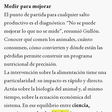
Medir para mejorar
El punto de partida para cualquier salto
productivo es el diagnóstico. “No se puede
mejorar lo que no se mide”, resumió Gullón.
Conocer qué comen los animales, cuánto
consumen, cómo convierten y dónde están las
pérdidas permite construir un programa
nutricional de precisión.
La intervención sobre la alimentación tiene una
particularidad: su impacto es rápido y directo.
Actúa sobre la biología del animal y, al mismo
tiempo, sobre la ecuación económica del
sistema. En ese equilibrio entre
ciencia,