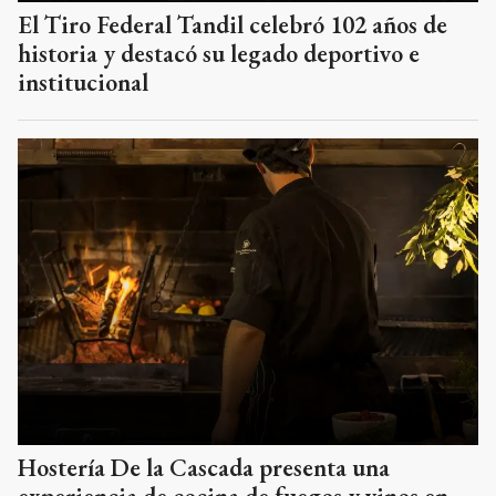
El Tiro Federal Tandil celebró 102 años de
historia y destacó su legado deportivo e
institucional
Hostería De la Cascada presenta una