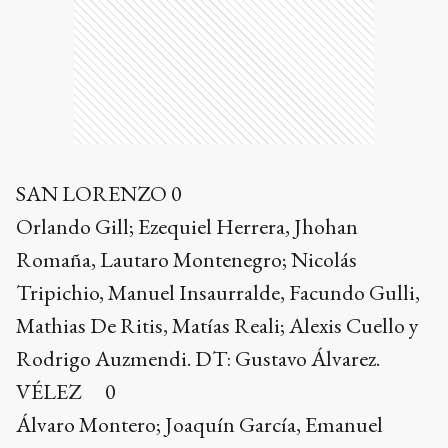
SAN LORENZO 0
Orlando Gill; Ezequiel Herrera, Jhohan
Romaña, Lautaro Montenegro; Nicolás
Tripichio, Manuel Insaurralde, Facundo Gulli,
Mathias De Ritis, Matías Reali; Alexis Cuello y
Rodrigo Auzmendi. DT: Gustavo Álvarez.
VÉLEZ 0
Álvaro Montero; Joaquín García, Emanuel