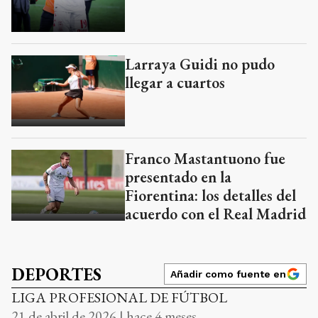
Larraya Guidi no pudo
llegar a cuartos
Franco Mastantuono fue
presentado en la
Fiorentina: los detalles del
acuerdo con el Real Madrid
DEPORTES
Añadir como fuente en
LIGA PROFESIONAL DE FÚTBOL
21 de abril de 2026 | hace 4 meses