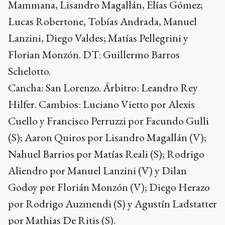
Mammana, Lisandro Magallán, Elías Gómez;
Lucas Robertone, Tobías Andrada, Manuel
Lanzini, Diego Valdes; Matías Pellegrini y
Florian Monzón. DT: Guillermo Barros
Schelotto.
Cancha: San Lorenzo. Árbitro: Leandro Rey
Hilfer. Cambios: Luciano Vietto por Alexis
Cuello y Francisco Perruzzi por Facundo Gulli
(S); Aaron Quiros por Lisandro Magallán (V);
Nahuel Barrios por Matías Reali (S); Rodrigo
Aliendro por Manuel Lanzini (V) y Dilan
Godoy por Florián Monzón (V); Diego Herazo
por Rodrigo Auzmendi (S) y Agustín Ladstatter
por Mathias De Ritis (S).