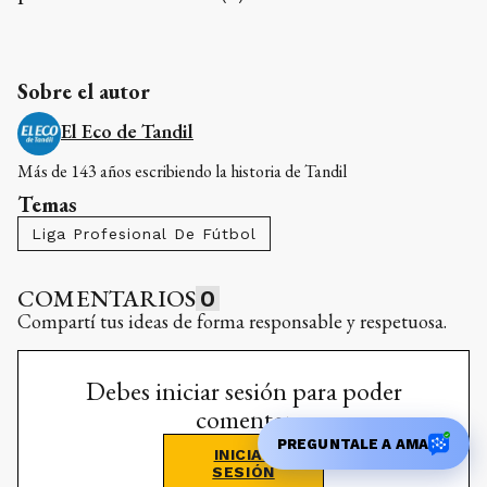
Sobre el autor
El Eco de Tandil
Más de 143 años escribiendo la historia de Tandil
Temas
Liga Profesional De Fútbol
COMENTARIOS
0
Compartí tus ideas de forma responsable y respetuosa.
Debes iniciar sesión para poder
comentar
PREGUNTALE A AMA
INICIAR
SESIÓN