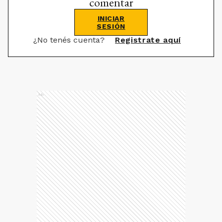
comentar
INICIAR
SESIÓN
¿No tenés cuenta?
Registrate aquí
Ads