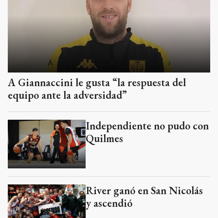
A Giannaccini le gusta “la respuesta del
equipo ante la adversidad”
Independiente no pudo con
Quilmes
River ganó en San Nicolás
y ascendió