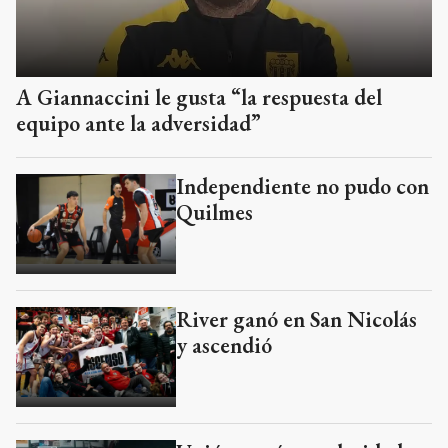
A Giannaccini le gusta “la respuesta del
equipo ante la adversidad”
Independiente no pudo con
Quilmes
River ganó en San Nicolás
y ascendió