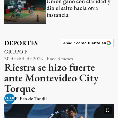
Unión ganó con claridad y
dio el salto hacia otra
instancia
DEPORTES
Añadir como fuente en
GRUPO F
30 de abril de 2026 | hace 3 meses
Riestra se hizo fuerte
ante Montevideo City
Torque
El Eco de Tandil