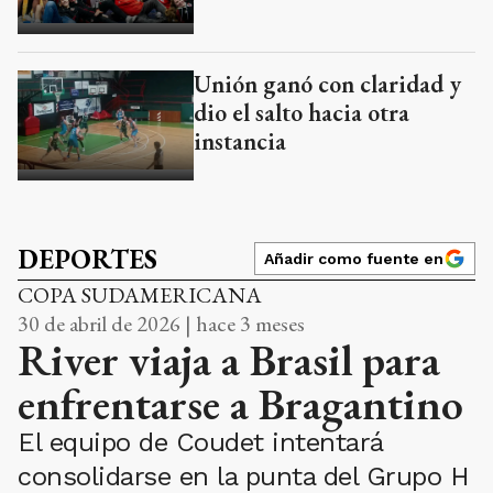
Unión ganó con claridad y
dio el salto hacia otra
instancia
DEPORTES
Añadir como fuente en
COPA SUDAMERICANA
30 de abril de 2026 | hace 3 meses
River viaja a Brasil para
enfrentarse a Bragantino
El equipo de Coudet intentará
consolidarse en la punta del Grupo H