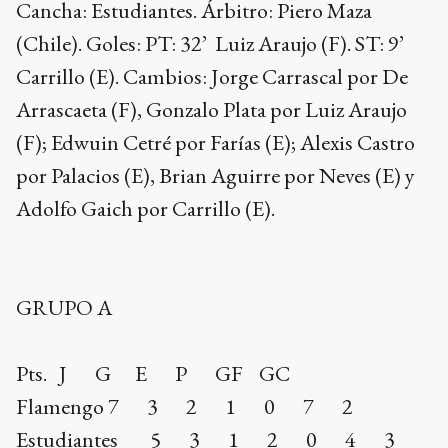
Cancha: Estudiantes. Árbitro: Piero Maza
(Chile). Goles: PT: 32’ Luiz Araujo (F). ST: 9’
Carrillo (E). Cambios: Jorge Carrascal por De
Arrascaeta (F), Gonzalo Plata por Luiz Araujo
(F); Edwuin Cetré por Farías (E); Alexis Castro
por Palacios (E), Brian Aguirre por Neves (E) y
Adolfo Gaich por Carrillo (E).
GRUPO A
Pts. J G E P GF GC
Flamengo 7 3 2 1 0 7 2
Estudiantes 5 3 1 2 0 4 3