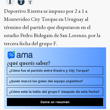
Deportivo Riestra se impuso por 2 a 1 a
Montevideo City Torque en Uruguay al
término del partido que disputaron en el
estadio Pedro Bidegain de San Lorenzo, por la
tercera fecha del grupo F.
¿qué querés saber?
¿Cómo fue el partido entre Riestra y City Torque?
¿Quién marcó los goles del equipo argentino?
¿Cómo está la tabla del grupo F después de esta fecha?
Dame un resumen