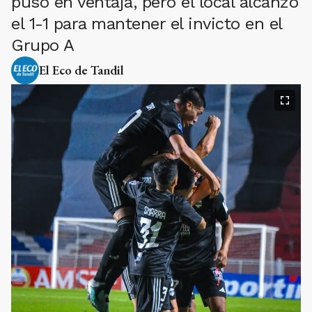
puso en ventaja, pero el local alcanzó
el 1-1 para mantener el invicto en el
Grupo A
El Eco de Tandil