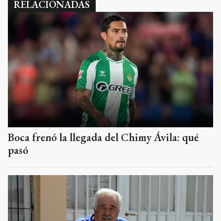
RELACIONADAS
Boca frenó la llegada del Chimy Ávila: qué
pasó