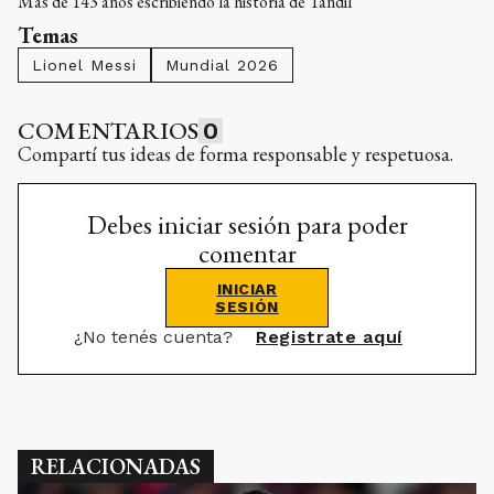
Más de 143 años escribiendo la historia de Tandil
Temas
Lionel Messi
Mundial 2026
COMENTARIOS
0
Compartí tus ideas de forma responsable y respetuosa.
Debes iniciar sesión para poder
comentar
INICIAR
SESIÓN
¿No tenés cuenta?
Registrate aquí
RELACIONADAS