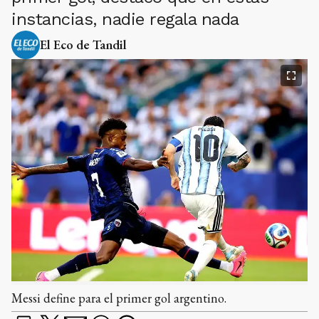
instancias, nadie regala nada
El Eco de Tandil
Messi define para el primer gol argentino.