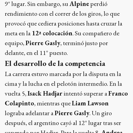
9° lugar. Sin embargo, su
Alpine
perdió
rendimiento con el correr de los giros, lo que
provocó que cediera posiciones hasta cruzar la
meta en la
12ª colocación
. Su compañero de
equipo,
Pierre Gasly
, terminó justo por
delante, en el 11° puesto.
El desarrollo de la competencia
La carrera estuvo marcada por la disputa en la
cima y la lucha en el pelotón intermedio. En la
vuelta 5,
Isack Hadjar
intentó superar a
Franco
Colapinto
, mientras que
Liam Lawson
lograba adelantar a
Pierre Gasly
. Un giro
después, el argentino cayó al 12° lugar tras ser
superado por Hadjar. Para la vuelta 8,
Andrea