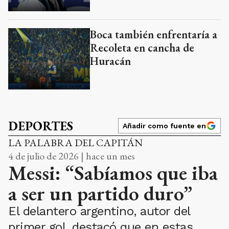
Boca también enfrentaría a
Recoleta en cancha de
Huracán
DEPORTES
Añadir como fuente en
LA PALABRA DEL CAPITÁN
4 de julio de 2026 | hace un mes
Messi: “Sabíamos que iba
a ser un partido duro”
El delantero argentino, autor del
primer gol, destacó que en estas