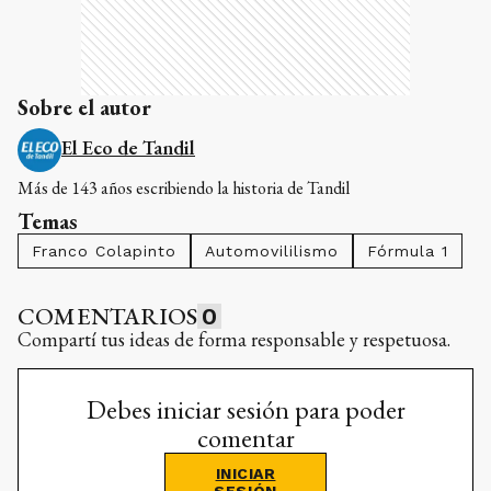
Sobre el autor
El Eco de Tandil
Más de 143 años escribiendo la historia de Tandil
Temas
Franco Colapinto
Automovililismo
Fórmula 1
COMENTARIOS
0
Compartí tus ideas de forma responsable y respetuosa.
Debes iniciar sesión para poder
comentar
INICIAR