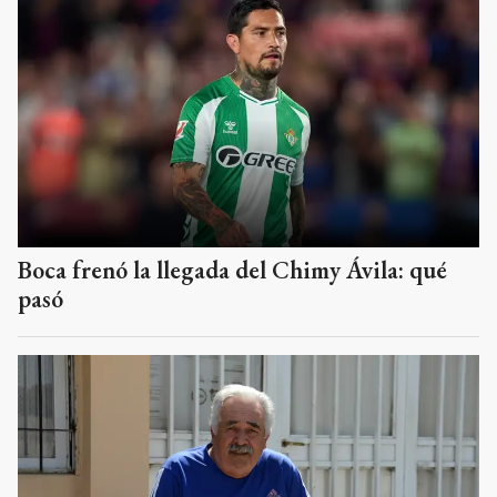
Boca frenó la llegada del Chimy Ávila: qué
pasó