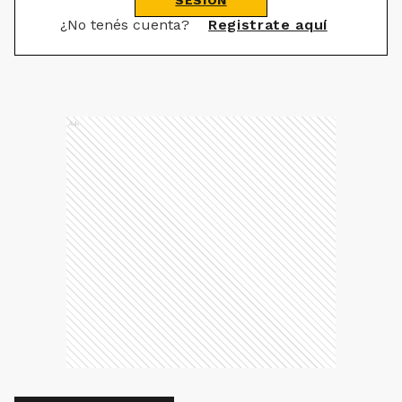
SESIÓN
¿No tenés cuenta?
Registrate aquí
Ads