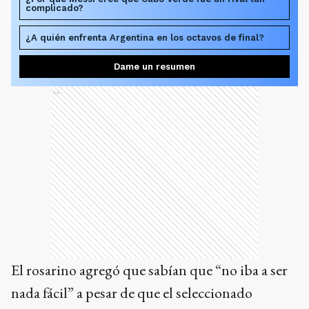
complicado?
¿A quién enfrenta Argentina en los octavos de final?
Dame un resumen
Ads
El rosarino agregó que sabían que “no iba a ser
nada fácil” a pesar de que el seleccionado