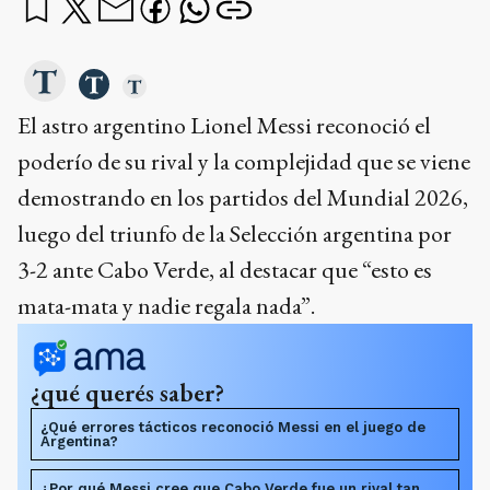
El astro argentino Lionel Messi reconoció el
poderío de su rival y la complejidad que se viene
demostrando en los partidos del Mundial 2026,
luego del triunfo de la Selección argentina por
3-2 ante Cabo Verde, al destacar que “esto es
mata-mata y nadie regala nada”.
¿qué querés saber?
¿Qué errores tácticos reconoció Messi en el juego de
Argentina?
¿Por qué Messi cree que Cabo Verde fue un rival tan