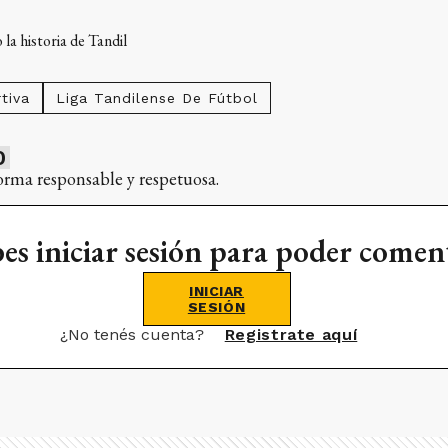
la historia de Tandil
tiva
Liga Tandilense De Fútbol
0
orma responsable y respetuosa.
es iniciar sesión para poder comen
INICIAR
SESIÓN
¿No tenés cuenta?
Registrate aquí