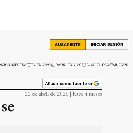
INICIAR SESIÓN
SUSCRIBITE
DICIÓN IMPRESA
TV EN VIVO
RADIO EN VIVO
CLUB EL ECO
JUEGOS
Añadir como fuente en
11 de abril de 2026 | hace 4 meses
nse