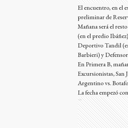
El encuentro, en el 
preliminar de Reserv
Mañana será el resto
(en el predio Ibáñez
Deportivo Tandil (en
Barbieri) y Defensor
En Primera B, mañan
Excursionistas, San 
Argentino vs. Botaf
La fecha empezó con 
Ads