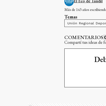
El Eco de Tandil
Más de 143 años escribiendo 
Temas
Unión Regional Depor
COMENTARIOS
Compartí tus ideas de f
Deb
Ads