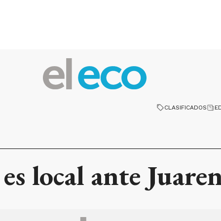
CLASIFICADOS
E
es local ante Juare