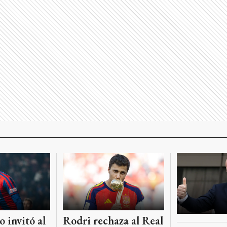
 invitó al
Rodri rechaza al Real