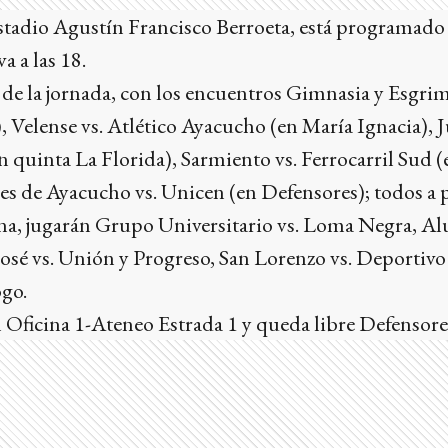
estadio Agustín Francisco Berroeta, está programado 
a a las 18.
 de la jornada, con los encuentros Gimnasia y Esgri
), Velense vs. Atlético Ayacucho (en María Ignacia),
 quinta La Florida), Sarmiento vs. Ferrocarril Sud (e
es de Ayacucho vs. Unicen (en Defensores); todos a pa
a, jugarán Grupo Universitario vs. Loma Negra, Al
José vs. Unión y Progreso, San Lorenzo vs. Deportiv
ogo.
Oficina 1-Ateneo Estrada 1 y queda libre Defensore