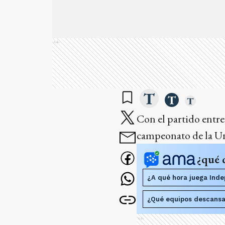
Ads
Con el partido entre
campeonato de la U
¿qué 
¿A qué hora juega Ind
¿Qué equipos descansa
Ads