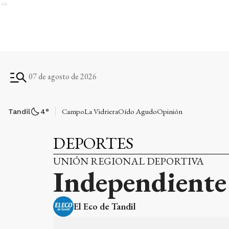
Ads
07 de agosto de 2026
Campo
La Vidriera
Oído Agudo
Opinión
Tandil
4
°
DEPORTES
UNIÓN REGIONAL DEPORTIVA
Independiente 
El Eco de Tandil