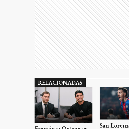
RELACIONADAS
San Lorenzo
Francisco Ortega es