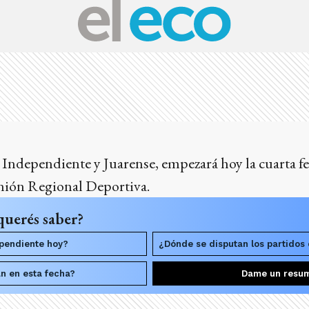
 Independiente y Juarense, empezará hoy la cuarta f
nión Regional Deportiva.
querés saber?
ependiente hoy?
¿Dónde se disputan los partidos
n en esta fecha?
Dame un resu