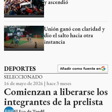
y ascendió
Unión ganó con claridad y
dio el salto hacia otra
instancia
DEPORTES
Añadir como fuente en
SELECCIONADO
16 de mayo de 2026 | hace 3 meses
Comienzan a liberarse los
integrantes de la prelista
El Eco de Tandil