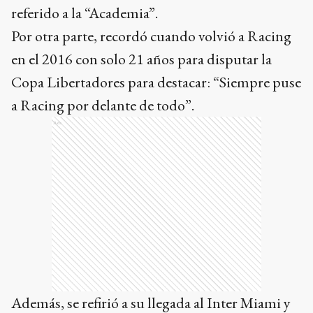
referido a la “Academia”.
Por otra parte, recordó cuando volvió a Racing
en el 2016 con solo 21 años para disputar la
Copa Libertadores para destacar: “Siempre puse
a Racing por delante de todo”.
Ads
Además, se refirió a su llegada al Inter Miami y