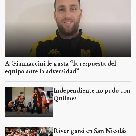
A Giannaccini le gusta “la respuesta del
equipo ante la adversidad”
Independiente no pudo con
Quilmes
River ganó en San Nicolás