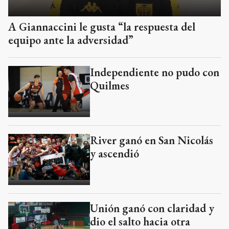
A Giannaccini le gusta “la respuesta del
equipo ante la adversidad”
Independiente no pudo con
Quilmes
River ganó en San Nicolás
y ascendió
Unión ganó con claridad y
dio el salto hacia otra