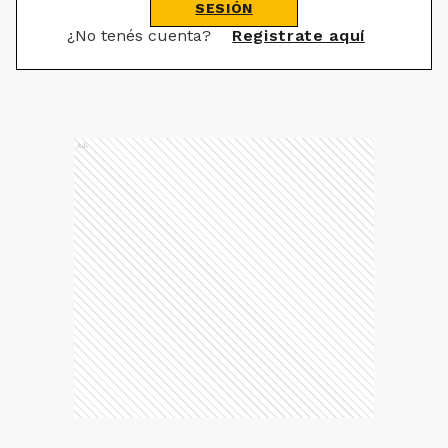
SESIÓN
¿No tenés cuenta?
Registrate aquí
Ads