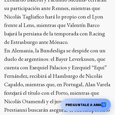
su participación ante Rennes, mientras que
Nicolás Tagliafico hará lo propio con el Lyon
frente al Lens, mientras que Valentín Barco
bajará la persiana de la temporada con Racing
de Estrasburgo ante Mónaco.
En Alemania, la Bundesliga se despide con un
duelo de argentinos: el Bayer Leverkusen, que
cuenta con Exequiel Palacios y Ezequiel “Equi”
Fernández, recibirá al Hamburgo de Nicolás
Capaldo, mientras que, en Portugal, Alan Varela
festejará el título con el Porto, mientras que
Nicolás Otamendi y el juvenil Gianluca
PREGUNTALE A AMA
Prestianni buscarán asegurar el subcampeonato