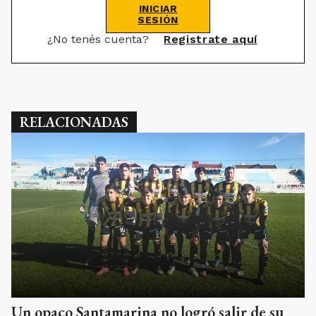
INICIAR
SESIÓN
¿No tenés cuenta?
Registrate aquí
RELACIONADAS
Un opaco Santamarina no logró salir de su