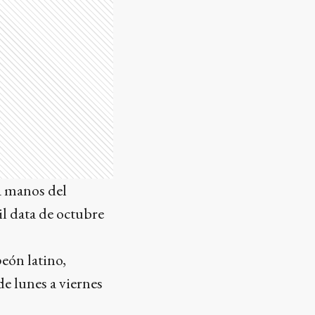
a manos del
l data de octubre
peón latino,
e lunes a viernes