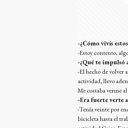
-¿Cómo vivís estos
-Estoy contento, algo
-¿Qué te impulsó 
-El hecho de volver 
actividad, llevo ade
Me costaba verme al 
-Era fuerte verte 
-Tenía veinte por en
bicicleta hasta el tr