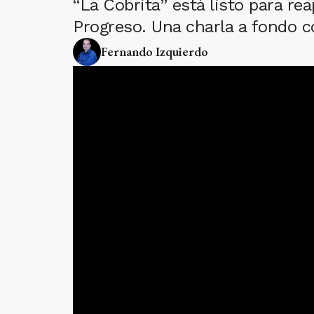
“La Cobrita” está listo para r
Progreso. Una charla a fondo c
Fernando Izquierdo