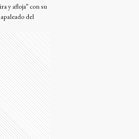
ra y afloja” con su
o apaleado del