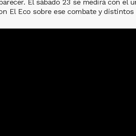
eaparecer. El sábado 23 se medirá con el 
on El Eco sobre ese combate y distintos