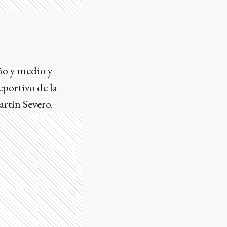
ño y medio y
eportivo de la
rtín Severo.