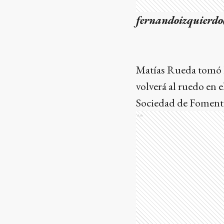
fernandoizquierd
Matías Rueda tomó la
volverá al ruedo en e
Sociedad de Fomento
Ads