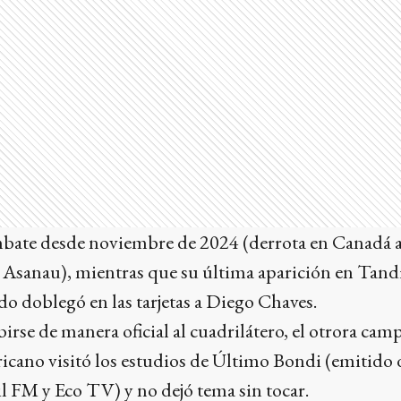
bate desde noviembre de 2024 (derrota en Canadá 
 Asanau), mientras que su última aparición en Tandi
do doblegó en las tarjetas a Diego Chaves.
birse de manera oficial al cuadrilátero, el otrora cam
cano visitó los estudios de Último Bondi (emitido d
l FM y Eco TV) y no dejó tema sin tocar.