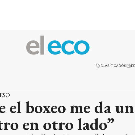
CLASIFICADOS
E
ESO
 el boxeo me da un
ro en otro lado”