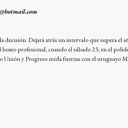
o@hotmail.com
 decisión. Dejará atrás un intervalo que supera el a
l boxeo profesional, cuando el sábado 23, en el polid
 Unión y Progreso mida fuerzas con el uruguayo Ma