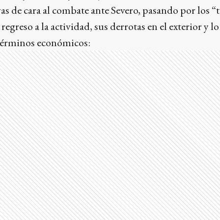
s de cara al combate ante Severo, pasando por los “ti
 regreso a la actividad, sus derrotas en el exterior y l
términos económicos: