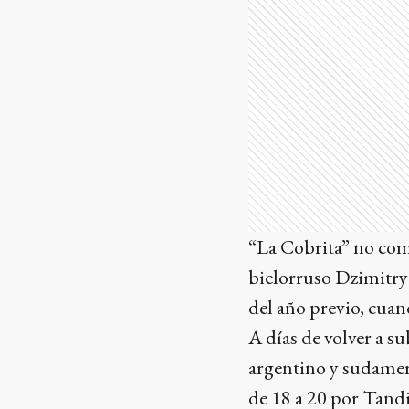
“La Cobrita” no com
bielorruso Dzimitry
del año previo, cuan
A días de volver a su
argentino y sudameri
de 18 a 20 por Tandi