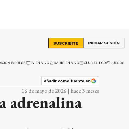
INICIAR SESIÓN
SUSCRIBITE
DICIÓN IMPRESA
TV EN VIVO
RADIO EN VIVO
CLUB EL ECO
JUEGOS
Añadir como fuente en
16 de mayo de 2026 | hace 3 meses
a adrenalina