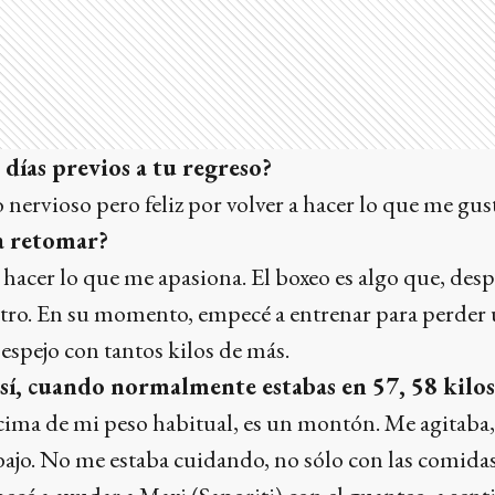
 días previos a tu regreso?
 nervioso pero feliz por volver a hacer lo que me gus
a retomar?
a hacer lo que me apasiona. El boxeo es algo que, des
ntro. En su momento, empecé a entrenar para perder 
espejo con tantos kilos de más.
así, cuando normalmente estabas en 57, 58 kilo
cima de mi peso habitual, es un montón. Me agitaba,
abajo. No me estaba cuidando, no sólo con las comidas