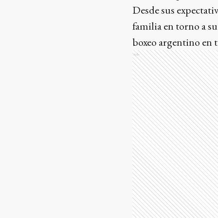
Desde sus expectativa
familia en torno a su
boxeo argentino en 
Ads