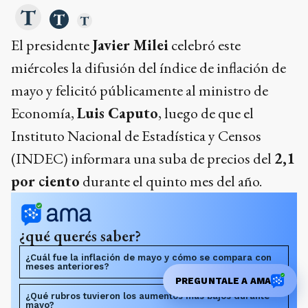
El presidente
Javier Milei
celebró este
miércoles la difusión del índice de inflación de
mayo y felicitó públicamente al ministro de
Economía,
Luis Caputo
, luego de que el
Instituto Nacional de Estadística y Censos
(INDEC) informara una suba de precios del
2,1
por ciento
durante el quinto mes del año.
¿qué querés saber?
¿Cuál fue la inflación de mayo y cómo se compara con
meses anteriores?
PREGUNTALE A AMA
¿Qué rubros tuvieron los aumentos más bajos durante
mayo?