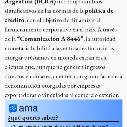
Argentina (BCRA)
introdujo cambios
significativos en las normas de la
política de
crédito
, con el objetivo de dinamizar el
financiamiento corporativo en el país. A través
de la
“Comunicación A 8446”
, la autoridad
monetaria habilitó a las entidades financieras a
otorgar préstamos en moneda extranjera a
clientes que, aunque no generen ingresos
directos en dólares, cuenten con garantías en esa
denominación otorgadas por empresas
exportadoras o vinculadas al comercio exterior.
¿qué querés saber?
¿Quién puede acceder ahora a créditos en dólares?