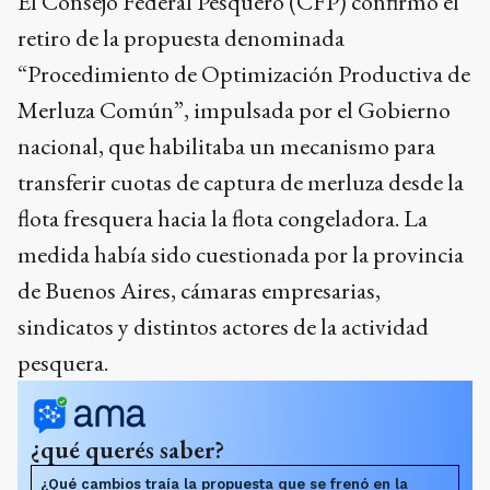
El Consejo Federal Pesquero (CFP) confirmó el
retiro de la propuesta denominada
“Procedimiento de Optimización Productiva de
Merluza Común”, impulsada por el Gobierno
nacional, que habilitaba un mecanismo para
transferir cuotas de captura de merluza desde la
flota fresquera hacia la flota congeladora. La
medida había sido cuestionada por la provincia
de Buenos Aires, cámaras empresarias,
sindicatos y distintos actores de la actividad
pesquera.
¿qué querés saber?
¿Qué cambios traía la propuesta que se frenó en la