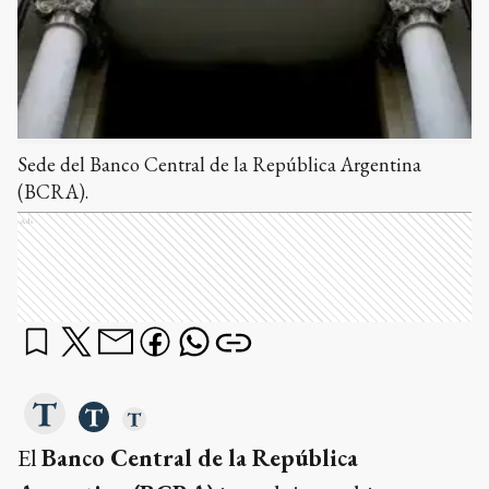
Sede del Banco Central de la República Argentina
(BCRA).
Ads
El
Banco Central de la República