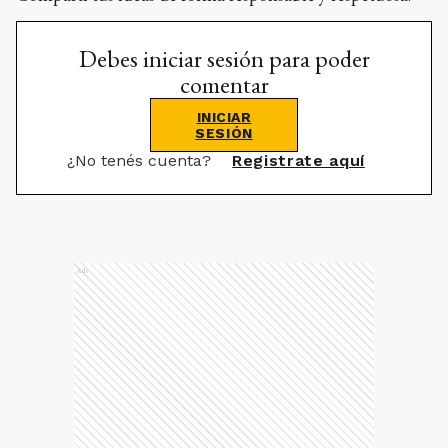
Debes iniciar sesión para poder
comentar
INICIAR
SESIÓN
¿No tenés cuenta?
Registrate aquí
Ads