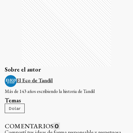
Sobre el autor
El Eco de Tandil
Más de 143 años escribiendo la historia de Tandil
Temas
Dolar
COMENTARIOS
0
Compartí tus ideas de forma responsable y respetuosa.