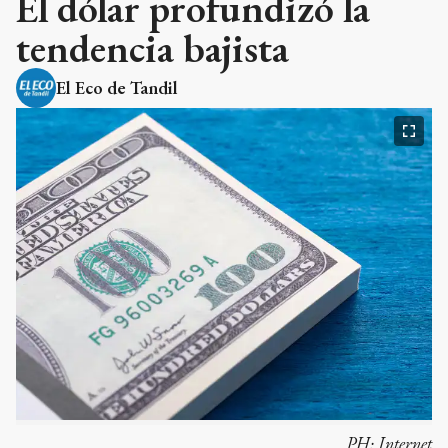
El dólar profundizó la
tendencia bajista
El Eco de Tandil
PH:
Internet