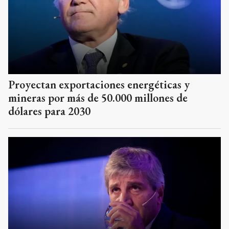
Proyectan exportaciones energéticas y
mineras por más de 50.000 millones de
dólares para 2030