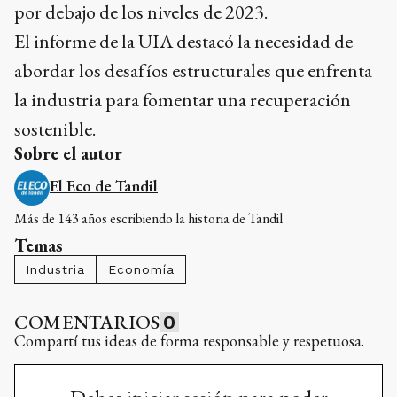
por debajo de los niveles de 2023.
El informe de la UIA destacó la necesidad de
abordar los desafíos estructurales que enfrenta
la industria para fomentar una recuperación
sostenible.
Sobre el autor
El Eco de Tandil
Más de 143 años escribiendo la historia de Tandil
Temas
Industria
Economía
COMENTARIOS
0
Compartí tus ideas de forma responsable y respetuosa.