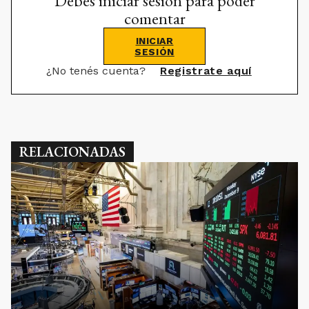
Debes iniciar sesión para poder
comentar
INICIAR
SESIÓN
¿No tenés cuenta?
Registrate aquí
RELACIONADAS