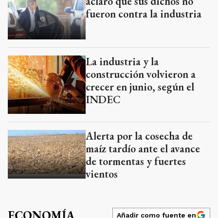
aclaró que sus dichos no
fueron contra la industria
La industria y la
construcción volvieron a
crecer en junio, según el
INDEC
Alerta por la cosecha de
maíz tardío ante el avance
de tormentas y fuertes
vientos
ECONOMÍA
Añadir como fuente en