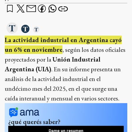
La actividad industrial en Argentina cayó
un 6% en noviembre
, según los datos oficiales
proyectados por la
Unión Industrial
Argentina (UIA)
. En su informe presenta un
análisis de la actividad industrial en el
undécimo mes del 2025, en el que surge una
caída interanual y mensual en varios sectores. ​
¿qué querés saber?
Dame un resumen