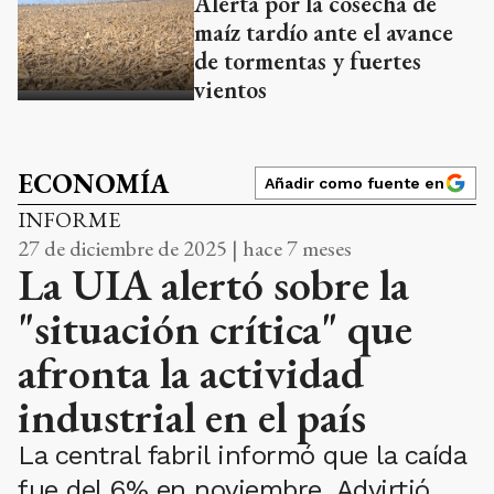
Alerta por la cosecha de
maíz tardío ante el avance
de tormentas y fuertes
vientos
ECONOMÍA
Añadir como fuente en
INFORME
27 de diciembre de 2025 | hace 7 meses
La UIA alertó sobre la
"situación crítica" que
afronta la actividad
industrial en el país
La central fabril informó que la caída
fue del 6% en noviembre. Advirtió