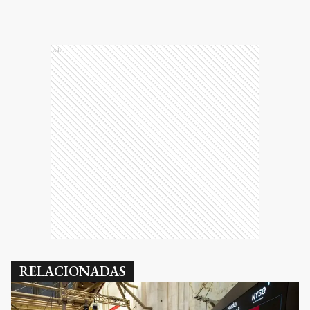
Ads
RELACIONADAS