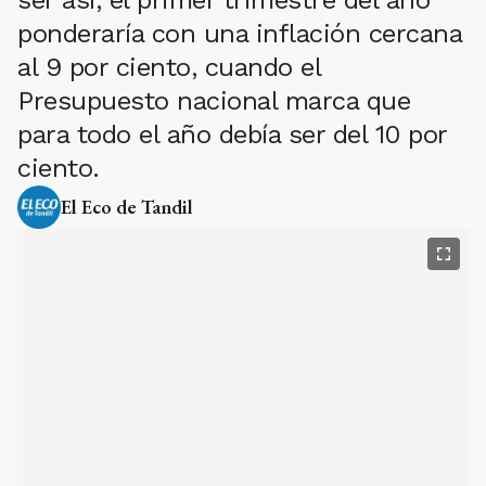
ser así, el primer trimestre del año
ponderaría con una inflación cercana
al 9 por ciento, cuando el
Presupuesto nacional marca que
para todo el año debía ser del 10 por
ciento.
El Eco de Tandil