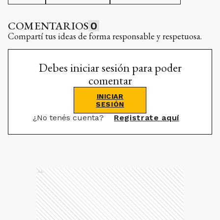
COMENTARIOS
0
Compartí tus ideas de forma responsable y respetuosa.
Debes iniciar sesión para poder
comentar
INICIAR
SESIÓN
¿No tenés cuenta?
Registrate aquí
Ads