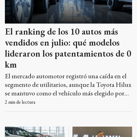
El ranking de los 10 autos más
vendidos en julio: qué modelos
lideraron los patentamientos de 0
km
El mercado automotor registró una caída en el
segmento de utilitarios, aunque la Toyota Hilux
se mantuvo como el vehículo más elegido por
cuarto mes consecutivo.
2
min de lectura