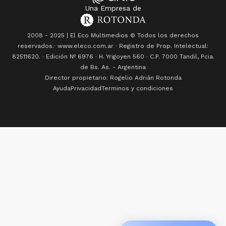
Una Empresa de
2008 - 2025 | El Eco Multimedios © Todos los derechos
reservados.· www.eleco.com.ar · Registro de Prop. Intelectual:
82511620. · Edición Nº
6976
· H. Yrigoyen 560 · C.P. 7000 Tandil, Pcia.
de Bs. As. - Argentina
Director propietario: Rogelio Adrián Rotonda
Ayuda
Privacidad
Terminos y condiciones