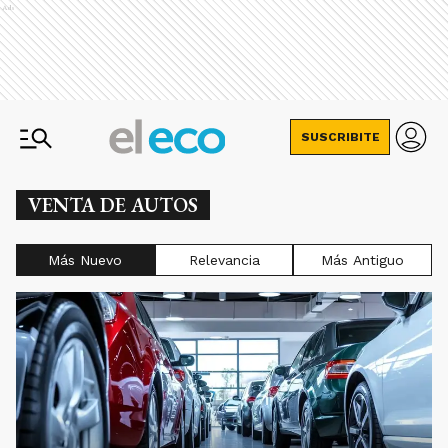
Ads
SUSCRIBITE
VENTA DE AUTOS
Más Nuevo
Relevancia
Más Antiguo