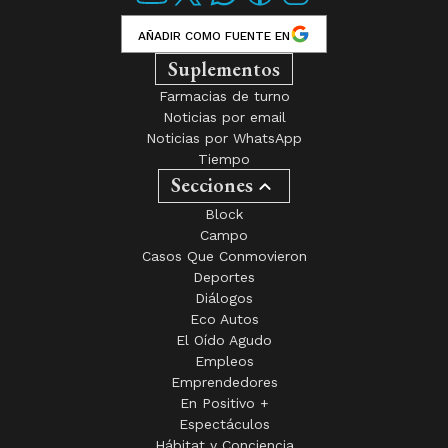
AÑADIR COMO FUENTE EN
Suplementos
Farmacias de turno
Noticias por email
Noticias por WhatsApp
Tiempo
Secciones
Block
Campo
Casos Que Conmovieron
Deportes
Diálogos
Eco Autos
El Oído Agudo
Empleos
Emprendedores
En Positivo +
Espectáculos
Hábitat y Conciencia