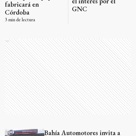
el interés por el
fabricará en
GNC
Córdoba
3
min de lectura
Ads
Bahía Automotores invita a
Ads