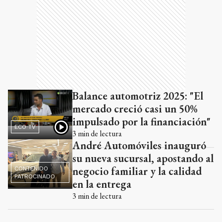
Balance automotriz 2025: "El
mercado creció casi un 50%
impulsado por la financiación"
ECO TV
3
min de lectura
André Automóviles inauguró
su nueva sucursal, apostando al
negocio familiar y la calidad
CONTENIDO
PATROCINADO
en la entrega
3
min de lectura