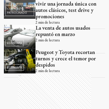
vivir una jornada única con
autos clásicos, test drive y
CONTENIDO
PATROCINADO
promociones
2
min de lectura
La venta de autos usados
repuntó en marzo
2
min de lectura
ECONOMÍA
Peugeot y Toyota recortan
turnos y crece el temor por
despidos
ECONOMÍA
2
min de lectura
Ads