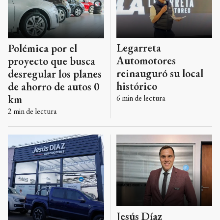
Legarreta
Polémica por el
Automotores
proyecto que busca
reinauguró su local
desregular los planes
histórico
de ahorro de autos 0
km
6
min de lectura
2
min de lectura
Jesús Díaz