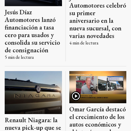
Automotores celebró
Jesús Díaz
su primer
Automotores lanzó
aniversario en la
financiación a tasa
nueva sucursal, con
cero para usados y
varias novedades
consolida su servicio
4
min de lectura
de consignación
5
min de lectura
Omar García destacó
el crecimiento de los
Renault Niagara: la
autos económicos y
nueva pick-up que se