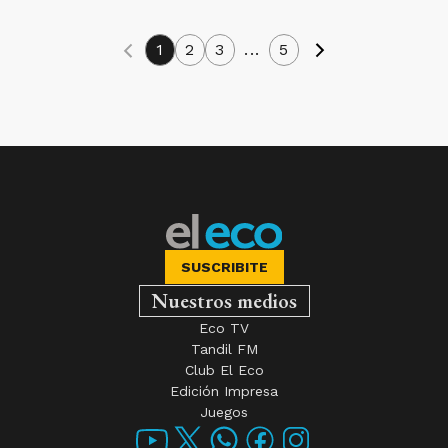
1
2
3
...
5
SUSCRIBITE
Nuestros medios
Eco TV
Tandil FM
Club El Eco
Edición Impresa
Juegos