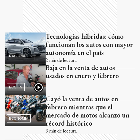
Tecnologías híbridas: cómo
funcionan los autos con mayor
autonomía en el país
NACIONALES
2
min de lectura
Baja en la venta de autos
usados en enero y febrero
ECO TV
Cayó la venta de autos en
febrero mientras que el
mercado de motos alcanzó un
ECONOMÍA
récord histórico
3
min de lectura
Ads