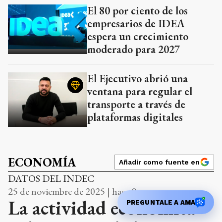
El 80 por ciento de los
empresarios de IDEA
espera un crecimiento
moderado para 2027
El Ejecutivo abrió una
ventana para regular el
transporte a través de
plataformas digitales
ECONOMÍA
Añadir como fuente en
DATOS DEL INDEC
25 de noviembre de 2025 | hace 8 meses
La actividad económica
PREGUNTALE A AMA