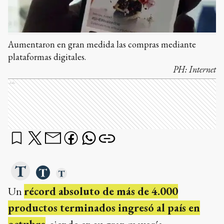
Aumentaron en gran medida las compras mediante
plataformas digitales.
PH:
Internet
Ads
Un
récord absoluto de más de 4.000
productos terminados ingresó al país en