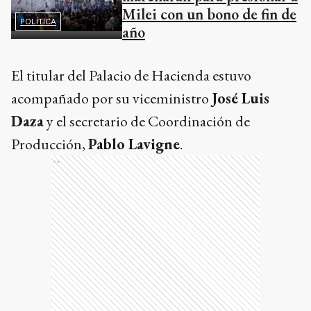
Milei con un bono de fin de
POLÍTICA
año
El titular del Palacio de Hacienda estuvo
acompañado por su viceministro
José Luis
Daza
y el secretario de Coordinación de
Producción,
Pablo Lavigne
.
Ads