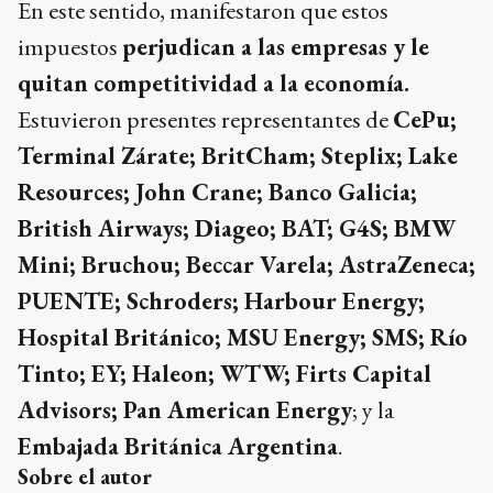
En este sentido, manifestaron que estos
impuestos
perjudican a las empresas y le
quitan competitividad a la economía.
Estuvieron presentes representantes de
CePu;
Terminal Zárate; BritCham; Steplix; Lake
Resources; John Crane; Banco Galicia;
British Airways; Diageo; BAT; G4S; BMW
Mini; Bruchou; Beccar Varela; AstraZeneca;
PUENTE; Schroders; Harbour Energy;
Hospital Británico; MSU Energy; SMS; Río
Tinto; EY; Haleon; WTW; Firts Capital
Advisors; Pan American Energy
; y la
Embajada Británica Argentina
.
Sobre el autor