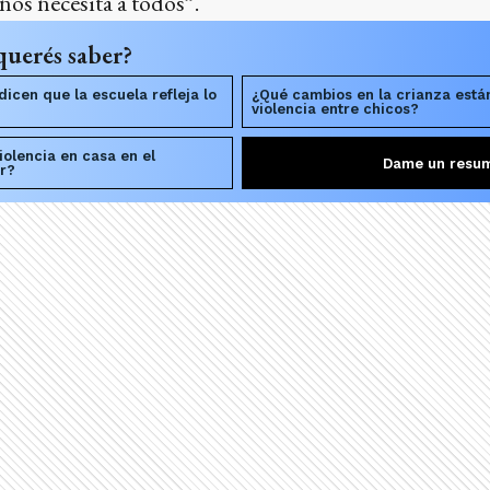
nos necesita a todos”.
querés saber?
dicen que la escuela refleja lo
¿Qué cambios en la crianza está
violencia entre chicos?
iolencia en casa en el
Dame un resu
r?