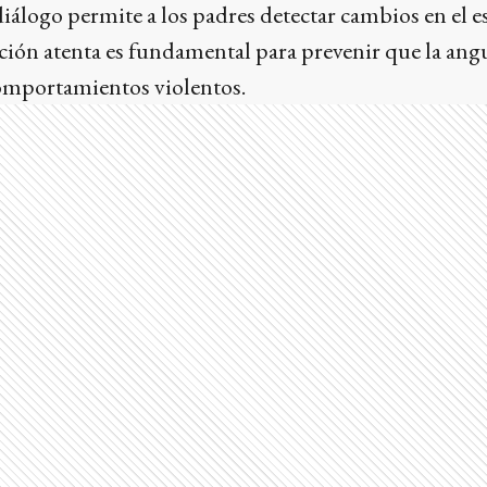
iálogo permite a los padres detectar cambios en el 
ación atenta es fundamental para prevenir que la angu
omportamientos violentos.