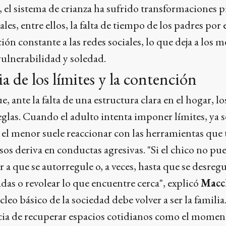
a, el sistema de crianza ha sufrido transformaciones
ales, entre ellos, la falta de tiempo de los padres por
ción constante a las redes sociales, lo que deja a los
ulnerabilidad y soledad.
a de los límites y la contención
e, ante la falta de una estructura clara en el hogar, 
reglas. Cuando el adulto intenta imponer límites, ya 
 el menor suele reaccionar con las herramientas que t
os deriva en conductas agresivas. "Si el chico no pu
r a que se autorregule o, a veces, hasta que se desreg
das o revolear lo que encuentre cerca", explicó
Macc
cleo básico de la sociedad debe volver a ser la familia
ia de recuperar espacios cotidianos como el momento