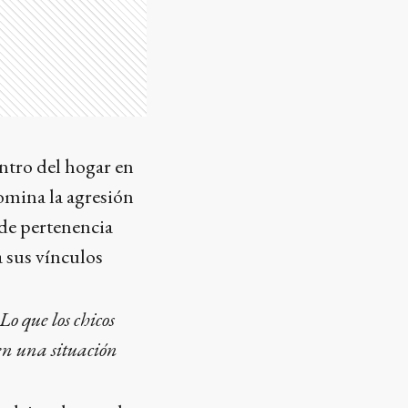
entro del hogar en
omina la agresión
 de pertenencia
a sus vínculos
Lo que los chicos
 en una situación