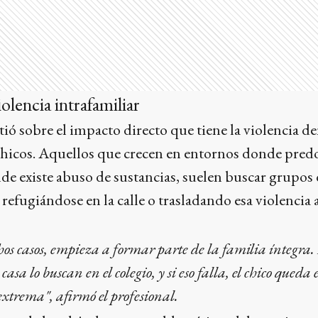
iolencia intrafamiliar
tió sobre el impacto directo que tiene la violencia d
s chicos. Aquellos que crecen en entornos donde pred
onde existe abuso de sustancias, suelen buscar grupos
s refugiándose en la calle o trasladando esa violencia 
hos casos, empieza a formar parte de la familia íntegra. 
asa lo buscan en el colegio, y si eso falla, el chico queda
xtrema", afirmó el profesional.