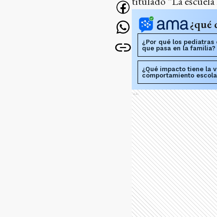
titulado “La escuela 
¿qué 
¿Por qué los pediatras 
que pasa en la familia?
¿Qué impacto tiene la v
comportamiento escola
Ads