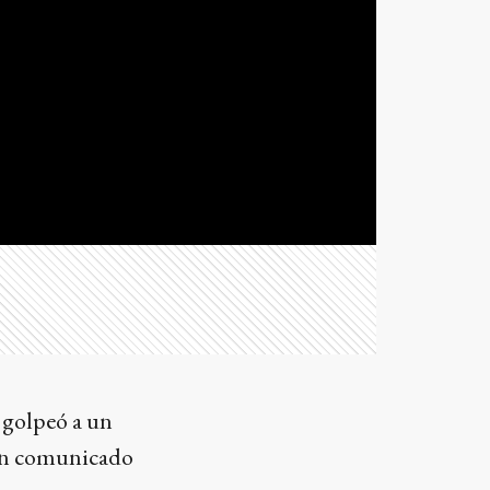
 golpeó a un
ó un comunicado