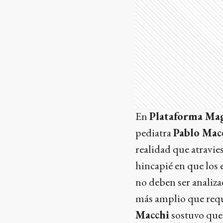
En
Plataforma Ma
pediatra
Pablo Macc
realidad que atravies
hincapié en que los 
no deben ser analiz
más amplio que requ
Macchi
sostuvo que 