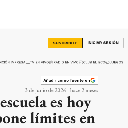
INICIAR SESIÓN
SUSCRIBITE
DICIÓN IMPRESA
TV EN VIVO
RADIO EN VIVO
CLUB EL ECO
JUEGOS
Añadir como fuente en
3 de junio de 2026 | hace 2 meses
 escuela es hoy
pone límites en