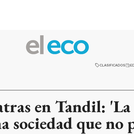
CLASIFICADOS
E
tras en Tandil: 'La
una sociedad que no 