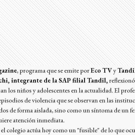
gazine
, programa que se emite por
Eco TV
y
Tandi
hi, integrante de la SAP filial Tandil,
reflexionó
an los niños y adolescentes en la actualidad. El prof
episodios de violencia que se observan en las institu
ados de forma aislada, sino como un síntoma de un f
iere atención inmediata.
el colegio actúa hoy como un "fusible" de lo que ocu