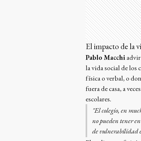
El impacto de la v
Pablo Macchi
advir
la vida social de lo
física o verbal, o d
fuera de casa, a vece
escolares.
"El colegio, en muc
no pueden tener en c
de vulnerabilidad e