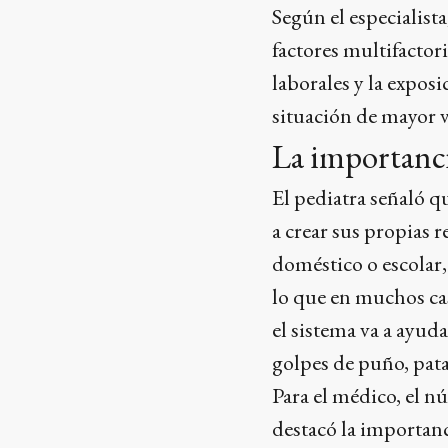
Según el especialist
factores multifactori
laborales y la exposi
situación de mayor v
La importanci
El pediatra señaló qu
a crear sus propias 
doméstico o escolar,
lo que en muchos cas
el sistema va a ayuda
golpes de puño, pata
Para el médico, el nú
destacó la importanc