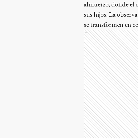
almuerzo, donde el d
sus hijos. La observ
se transformen en c
Ads