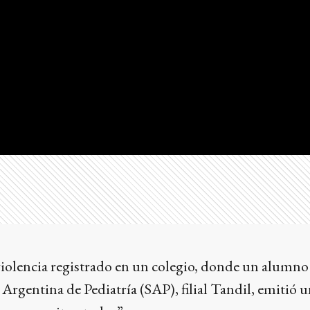
violencia registrado en un colegio, donde un alumno
 Argentina de Pediatría (SAP), filial Tandil, emiti